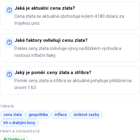
Jaká je aktuální cena zlata?
Cena zlata se aktuálně obchoduje kolem 4180 dolarů za
trojskou unci.
Jaké faktory ovlivňují cenu zlata?
Pokles ceny zlata ovlivňuje vývoj na Blízkém východě a
rostoucí inflační tlaky.
Jaký je poměr ceny zlata a stříbra?
Poměr ceny zlata a stříbra se aktuálně pohybuje přibližně na
úrovni 1:63.
TÉMATA
cena zlata
geopolitika
inflace
úrokové sazby
trh s drahými kovy
FIRMY A ORGANIZACE
Zlaťáky.cz