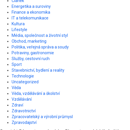
Článek
Energetika a suroviny
Finance a ekonomika
IT a telekomunikace
Kultura
Lifestyle
Média, společnost a životní styl
Obchod, marketing
Politika, veřejná správa a soudy
Potraviny, gastronomie
Služby, cestovní ruch
Sport
Stavebnictví, bydlení a reality
Technologie
Uncategorized
Věda
Věda, vzdělávání a školství
Vzdělávání
Zdraví
Zdravotnictví
Zpracovatelský a výrobní průmysl
Zpravodajství