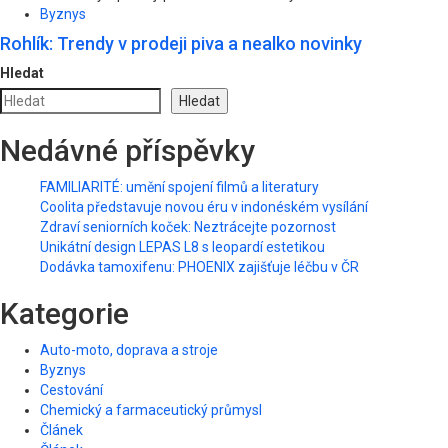
Byznys
Rohlík: Trendy v prodeji piva a nealko novinky
Hledat
Hledat
Nedávné příspěvky
FAMILIARITÉ: umění spojení filmů a literatury
Coolita představuje novou éru v indonéském vysílání
Zdraví seniorních koček: Neztrácejte pozornost
Unikátní design LEPAS L8 s leopardí estetikou
Dodávka tamoxifenu: PHOENIX zajišťuje léčbu v ČR
Kategorie
Auto-moto, doprava a stroje
Byznys
Cestování
Chemický a farmaceutický průmysl
Článek