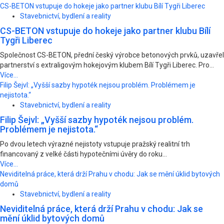
CS-BETON vstupuje do hokeje jako partner klubu Bílí Tygři Liberec
Stavebnictví, bydlení a reality
CS-BETON vstupuje do hokeje jako partner klubu Bílí
Tygři Liberec
Společnost CS-BETON, přední český výrobce betonových prvků, uzavřel
partnerství s extraligovým hokejovým klubem Bílí Tygři Liberec. Pro...
Více...
Filip Šejvl: „Vyšší sazby hypoték nejsou problém. Problémem je
nejistota.“
Stavebnictví, bydlení a reality
Filip Šejvl: „Vyšší sazby hypoték nejsou problém.
Problémem je nejistota.“
Po dvou letech výrazné nejistoty vstupuje pražský realitní trh
financovaný z velké části hypotečními úvěry do roku...
Více...
Neviditelná práce, která drží Prahu v chodu: Jak se mění úklid bytových
domů
Stavebnictví, bydlení a reality
Neviditelná práce, která drží Prahu v chodu: Jak se
mění úklid bytových domů