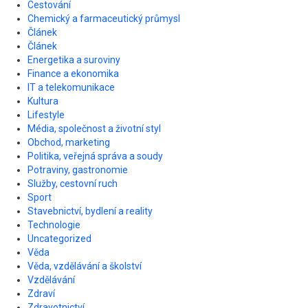
Cestování
Chemický a farmaceutický průmysl
Článek
Článek
Energetika a suroviny
Finance a ekonomika
IT a telekomunikace
Kultura
Lifestyle
Média, společnost a životní styl
Obchod, marketing
Politika, veřejná správa a soudy
Potraviny, gastronomie
Služby, cestovní ruch
Sport
Stavebnictví, bydlení a reality
Technologie
Uncategorized
Věda
Věda, vzdělávání a školství
Vzdělávání
Zdraví
Zdravotnictví