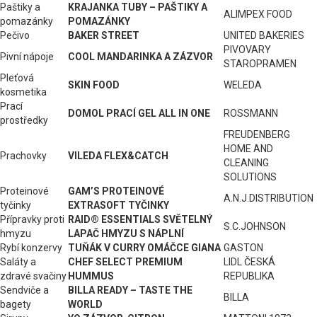
Paštiky a
KRAJANKA TUBY – PAŠTIKY A
ALIMPEX FOOD
pomazánky
POMAZÁNKY
Pečivo
BAKER STREET
UNITED BAKERIES
PIVOVARY
Pivní nápoje
COOL MANDARINKA A ZÁZVOR
STAROPRAMEN
Pleťová
SKIN FOOD
WELEDA
kosmetika
Prací
DOMOL PRACÍ GEL ALL IN ONE
ROSSMANN
prostředky
FREUDENBERG
HOME AND
Prachovky
VILEDA FLEX&CATCH
CLEANING
SOLUTIONS
Proteinové
GAM’S PROTEINOVÉ
A.N.J.DISTRIBUTION
tyčinky
EXTRASOFT TYČINKY
Přípravky proti
RAID® ESSENTIALS SVĚTELNÝ
S.C.JOHNSON
hmyzu
LAPAČ HMYZU S NÁPLNÍ
Rybí konzervy
TUŇÁK V CURRY OMÁČCE GIANA
GASTON
Saláty a
CHEF SELECT PREMIUM
LIDL ČESKÁ
zdravé svačiny
HUMMUS
REPUBLIKA
Sendviče a
BILLA READY – TASTE THE
BILLA
bagety
WORLD