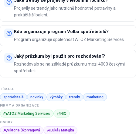
Jaké trendy se projevily v letošním ročníku?
Projevily se trendy jako nutričně hodnotné potraviny a
praktičtější balení.
Kdo organizuje program Volba spotřebitelů?
Program organizuje společnost ATOZ Marketing Services.
Jaký průzkum byl použit pro rozhodování?
Rozhodovalo se na základě průzkumu mezi 4000 českými
spotřebiteli.
TÉMATA
spotřebitelé
novinky
výrobky
trendy
marketing
FIRMY A ORGANIZACE
ATOZ Marketing Services
NIQ
OSOBY
Viktorie Škorvagová
Lukáš Matějka