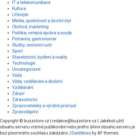
IT a telekomunikace
Kultura
Lifestyle
Média, společnost a životní styl
Obchod, marketing
Politika, veřejná správa a soudy
Potraviny, gastronomie
Služby, cestovní ruch
Sport
Stavebnictví, bydlení a reality
Technologie
Uncategorized
Věda
Věda, vzdělávání a školství
Vzdělávání
Zdraví
Zdravotnictví
Zpracovatelský a výrobní průmysl
Zpravodajství
Copyright © buzzstore.cz | redakce@buzzstore.cz | Jakékoli užití
obsahu serveru včetně publikování nebo jiného šíření obsahu serveru je
bez písemného souhlasu zakázáno.
|
DarkNews
by AF themes.