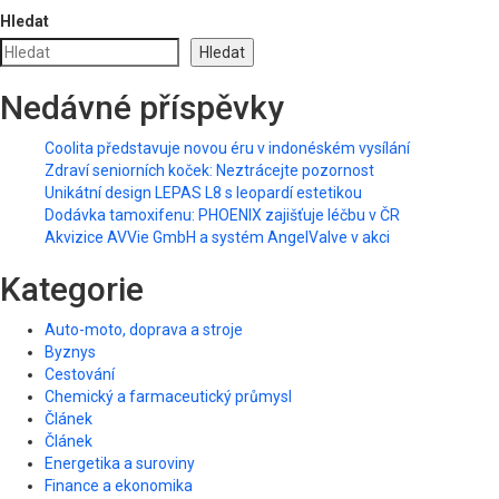
Hledat
Hledat
Nedávné příspěvky
Coolita představuje novou éru v indonéském vysílání
Zdraví seniorních koček: Neztrácejte pozornost
Unikátní design LEPAS L8 s leopardí estetikou
Dodávka tamoxifenu: PHOENIX zajišťuje léčbu v ČR
Akvizice AVVie GmbH a systém AngelValve v akci
Kategorie
Auto-moto, doprava a stroje
Byznys
Cestování
Chemický a farmaceutický průmysl
Článek
Článek
Energetika a suroviny
Finance a ekonomika