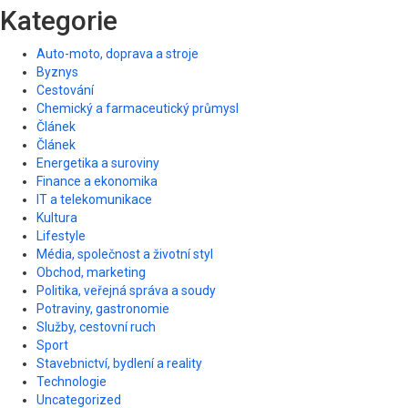
Kategorie
Auto-moto, doprava a stroje
Byznys
Cestování
Chemický a farmaceutický průmysl
Článek
Článek
Energetika a suroviny
Finance a ekonomika
IT a telekomunikace
Kultura
Lifestyle
Média, společnost a životní styl
Obchod, marketing
Politika, veřejná správa a soudy
Potraviny, gastronomie
Služby, cestovní ruch
Sport
Stavebnictví, bydlení a reality
Technologie
Uncategorized