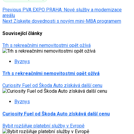
Post
Previous
PVA EXPO PRAHA: Nové služby a modernizace
areálu
navigation
Next
Získejte dovednosti s novým mini-MBA programem
Související články
Trh s rekreačními nemovitostmi opět ožívá
Byznys
Trh s rekreačními nemovitostmi opět ožívá
Curiosity Fuel od Škoda Auto získává další cenu
Byznys
Curiosity Fuel od Škoda Auto získává další cenu
Bybit rozšiřuje platební služby v Evropě