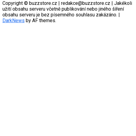
Copyright © buzzstore.cz | redakce@buzzstore.cz | Jakékoli
užití obsahu serveru včetně publikování nebo jiného šíření
obsahu serveru je bez písemného souhlasu zakázáno.
|
DarkNews
by AF themes.