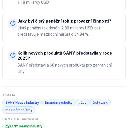
1,18 miliardy USD.
Jaký byl čistý peněžní tok z provozní činnosti?
Čistý peněžní tok dosáhl 2,80 miliardy USD, což
představuje meziroční nárůst o 34,84 %.
Kolik nových produktů SANY představila v roce
2025?
SANY představila 60 nových produktů pro zahraniční
trhy.
TÉMATA
SANY Heavy Industry
finanční výsledky
tržby
čistý zisk
mezinárodní trhy
FIRMY A ORGANIZACE
SANY Heavy Industry