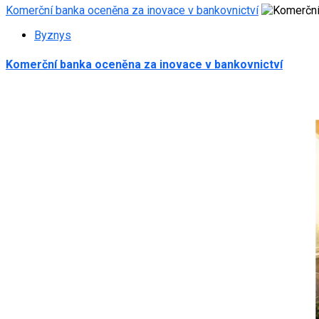
Komerční banka oceněna za inovace v bankovnictví
Byznys
Komerční banka oceněna za inovace v bankovnictví