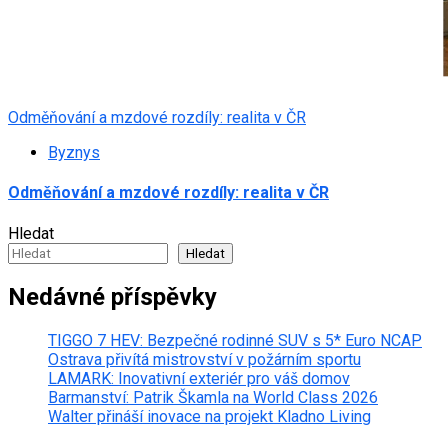
Odměňování a mzdové rozdíly: realita v ČR
Byznys
Odměňování a mzdové rozdíly: realita v ČR
Hledat
Hledat
Nedávné příspěvky
TIGGO 7 HEV: Bezpečné rodinné SUV s 5* Euro NCAP
Ostrava přivítá mistrovství v požárním sportu
LAMARK: Inovativní exteriér pro váš domov
Barmanství: Patrik Škamla na World Class 2026
Walter přináší inovace na projekt Kladno Living