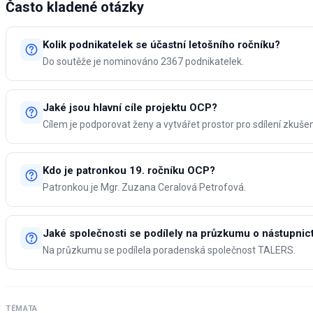
Často kladené otázky
Kolik podnikatelek se účastní letošního ročníku?
Do soutěže je nominováno 2367 podnikatelek.
Jaké jsou hlavní cíle projektu OCP?
Cílem je podporovat ženy a vytvářet prostor pro sdílení zkušen
Kdo je patronkou 19. ročníku OCP?
Patronkou je Mgr. Zuzana Ceralová Petrofová.
Jaké společnosti se podílely na průzkumu o nástupnict
Na průzkumu se podílela poradenská společnost TALERS.
TÉMATA