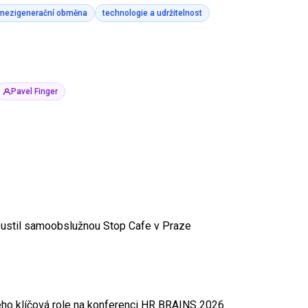
mezigenerační obměna
technologie a udržitelnost
Pavel Finger