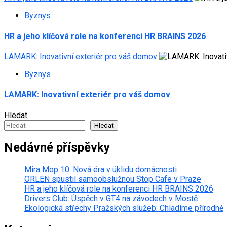
Byznys
HR a jeho klíčová role na konferenci HR BRAINS 2026
LAMARK: Inovativní exteriér pro váš domov
Byznys
LAMARK: Inovativní exteriér pro váš domov
Hledat
Hledat
Nedávné příspěvky
Mira Mop 10: Nová éra v úklidu domácnosti
ORLEN spustil samoobslužnou Stop Cafe v Praze
HR a jeho klíčová role na konferenci HR BRAINS 2026
Drivers Club: Úspěch v GT4 na závodech v Mostě
Ekologická střechy Pražských služeb: Chladíme přírodně