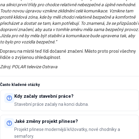
na silnici první třídy pro chodce relativně nebezpečné a úplně nevhodné.
Touto novou úpravou vznikne zklidnění celé komunikace. Vznikne tam
prostě klidová zóna, kde by měli chodci relativně bezpečně a komfortně
přecházet a dostat se tam, kam potřebují. To znamená, že se přizpůsobí i
dopravní značení, aby auta v tomhle směru měla sama bezpečný provoz.
Jízda pro ně by měla být stabilní a komunikace bude upravena tak, aby
to bylo pro vozidla bezpečné.”
Dopravu na místě teď řídí dočasné značení. Město proto prosí všechny
řidiče o zvýšenou ohleduplnost.
Zdroj: POLAR televize Ostrava
Často kladené otázky
Kdy začaly stavební práce?
Stavební práce začaly na konci dubna.
Jaké změny projekt přinese?
Projekt přinese modernější křižovatky, nové chodníky a
semafory.