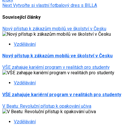
navigation
Next
Vytvořte si vlastní fotbalový dres s BILLA
Související články
Nový přístup k zákazům mobilů ve školství v Česku
Vzdělávání
Nový přístup k zákazům mobilů ve školství v Česku
VŠE zahajuje kariérní program v realitách pro studenty
Vzdělávání
VŠE zahajuje kariérní program v realitách pro studenty
V Beatu: Revoluční přístup k opakování učiva
Vzdělávání