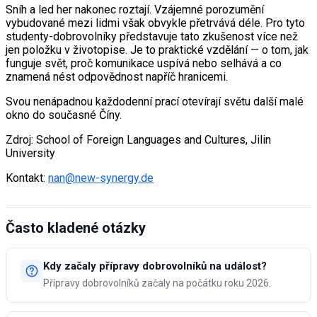
Sníh a led her nakonec roztají. Vzájemné porozumění
vybudované mezi lidmi však obvykle přetrvává déle. Pro tyto
studenty-dobrovolníky představuje tato zkušenost více než
jen položku v životopise. Je to praktické vzdělání — o tom, jak
funguje svět, proč komunikace uspívá nebo selhává a co
znamená nést odpovědnost napříč hranicemi.
Svou nenápadnou každodenní prací otevírají světu další malé
okno do současné Číny.
Zdroj: School of Foreign Languages and Cultures, Jilin
University
Kontakt:
nan@new-synergy.de
Často kladené otázky
Kdy začaly přípravy dobrovolníků na událost?
Přípravy dobrovolníků začaly na počátku roku 2026.