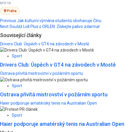
MÍSTA
Praha
Post
Previous
Jak kulturní výměna studentů obohacuje Čínu
Next
Soutěž Lidl Plus s ORLEN: Získejte palivo zdarma!
navigation
Související články
Drivers Club: Úspěch v GT4 na závodech v Mostě
Sport
Drivers Club: Úspěch v GT4 na závodech v Mostě
Ostrava přivítá mistrovství v požárním sportu
Sport
Ostrava přivítá mistrovství v požárním sportu
Haier podporuje amatérský tenis na Australian Open
Sport
Haier podporuje amatérský tenis na Australian Open