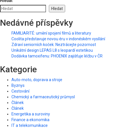
Hledat
Hledat
Nedávné příspěvky
FAMILIARITÉ: umění spojení filmů a literatury
Coolita představuje novou éru v indonéském vysílání
Zdraví seniorních koček: Neztrácejte pozornost
Unikátní design LEPAS L8 s leopardí estetikou
Dodávka tamoxifenu: PHOENIX zajišťuje léčbu v ČR
Kategorie
Auto-moto, doprava a stroje
Byznys
Cestování
Chemický a farmaceutický průmysl
Článek
Článek
Energetika a suroviny
Finance a ekonomika
IT a telekomunikace