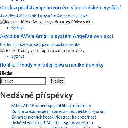
Coolita představuje novou éru v indonéském vysílání
Akvizice AVVie GmbH a systém AngelValve v akci
Byznys
Akvizice AVVie GmbH a systém AngelValve v akci
Rohlík: Trendy v prodeji piva a nealko novinky
Byznys
Rohlík: Trendy v prodeji piva a nealko novinky
Hledat
Hledat
Nedávné příspěvky
FAMILIARITÉ: umění spojení filmů a literatury
Coolita představuje novou éru v indonéském vysílání
Zdraví seniorních koček: Neztrácejte pozornost
Unikátní design LEPAS L8 s leopardí estetikou