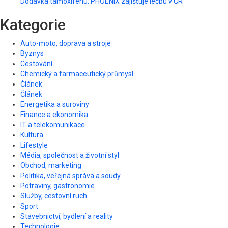
Dodávka tamoxifenu: PHOENIX zajišťuje léčbu v ČR
Kategorie
Auto-moto, doprava a stroje
Byznys
Cestování
Chemický a farmaceutický průmysl
Článek
Článek
Energetika a suroviny
Finance a ekonomika
IT a telekomunikace
Kultura
Lifestyle
Média, společnost a životní styl
Obchod, marketing
Politika, veřejná správa a soudy
Potraviny, gastronomie
Služby, cestovní ruch
Sport
Stavebnictví, bydlení a reality
Technologie