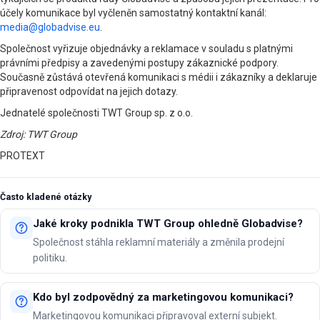
účely komunikace byl vyčleněn samostatný kontaktní kanál:
media@globadvise.eu
.
Společnost vyřizuje objednávky a reklamace v souladu s platnými
právními předpisy a zavedenými postupy zákaznické podpory.
Současně zůstává otevřená komunikaci s médii i zákazníky a deklaruje
připravenost odpovídat na jejich dotazy.
Jednatelé společnosti TWT Group sp. z o.o.
Zdroj: TWT Group
PROTEXT
Často kladené otázky
Jaké kroky podnikla TWT Group ohledně Globadvise?
Společnost stáhla reklamní materiály a změnila prodejní
politiku.
Kdo byl zodpovědný za marketingovou komunikaci?
Marketingovou komunikaci připravoval externí subjekt.