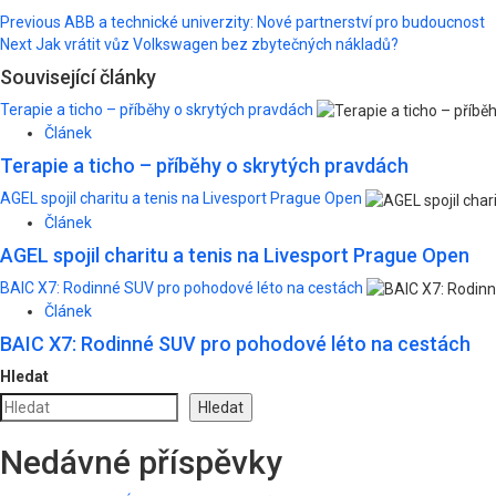
Post
Previous
ABB a technické univerzity: Nové partnerství pro budoucnost
Next
Jak vrátit vůz Volkswagen bez zbytečných nákladů?
navigation
Související články
Terapie a ticho – příběhy o skrytých pravdách
Článek
Terapie a ticho – příběhy o skrytých pravdách
AGEL spojil charitu a tenis na Livesport Prague Open
Článek
AGEL spojil charitu a tenis na Livesport Prague Open
BAIC X7: Rodinné SUV pro pohodové léto na cestách
Článek
BAIC X7: Rodinné SUV pro pohodové léto na cestách
Hledat
Hledat
Nedávné příspěvky