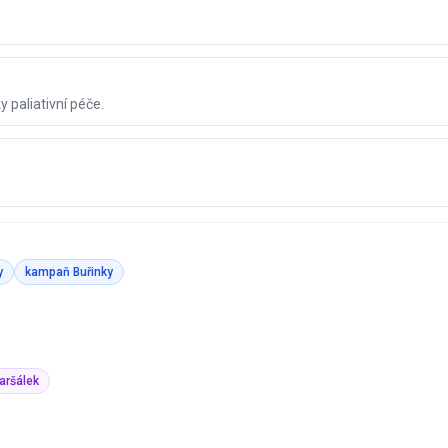
paliativní péče.
y
kampaň Buřinky
aršálek