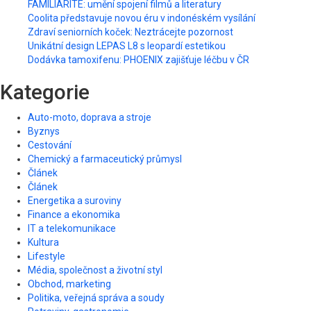
FAMILIARITÉ: umění spojení filmů a literatury
Coolita představuje novou éru v indonéském vysílání
Zdraví seniorních koček: Neztrácejte pozornost
Unikátní design LEPAS L8 s leopardí estetikou
Dodávka tamoxifenu: PHOENIX zajišťuje léčbu v ČR
Kategorie
Auto-moto, doprava a stroje
Byznys
Cestování
Chemický a farmaceutický průmysl
Článek
Článek
Energetika a suroviny
Finance a ekonomika
IT a telekomunikace
Kultura
Lifestyle
Média, společnost a životní styl
Obchod, marketing
Politika, veřejná správa a soudy