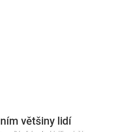
ním většiny lidí