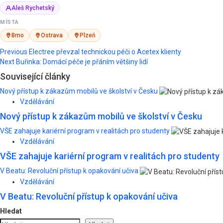
Aleš Rychetský
MÍSTA
Brno
Ostrava
Plzeň
Post
Previous
Electree převzal technickou péči o Acetex klienty
Next
Buřinka: Domácí péče je přáním většiny lidí
navigation
Související články
Nový přístup k zákazům mobilů ve školství v Česku
Vzdělávání
Nový přístup k zákazům mobilů ve školství v Česku
VŠE zahajuje kariérní program v realitách pro studenty
Vzdělávání
VŠE zahajuje kariérní program v realitách pro studenty
V Beatu: Revoluční přístup k opakování učiva
Vzdělávání
V Beatu: Revoluční přístup k opakování učiva
Hledat