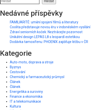
Hledat
Nedávné příspěvky
FAMILIARITÉ: umění spojení filmů a literatury
Coolita představuje novou éru v indonéském vysílání
Zdraví seniorních koček: Neztrácejte pozornost
Unikátní design LEPAS L8 s leopardí estetikou
Dodávka tamoxifenu: PHOENIX zajišťuje léčbu v ČR
Kategorie
Auto-moto, doprava a stroje
Byznys
Cestování
Chemický a farmaceutický průmysl
Článek
Článek
Energetika a suroviny
Finance a ekonomika
IT a telekomunikace
Kultura