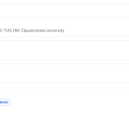
ŠB-TUO, FAV Západočeské univerzity.
gence