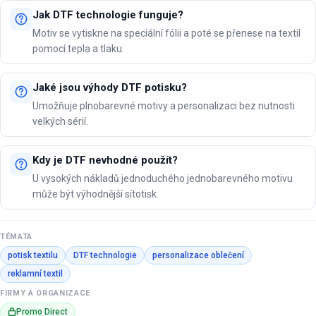
Jak DTF technologie funguje?
Motiv se vytiskne na speciální fólii a poté se přenese na textil
pomocí tepla a tlaku.
Jaké jsou výhody DTF potisku?
Umožňuje plnobarevné motivy a personalizaci bez nutnosti
velkých sérií.
Kdy je DTF nevhodné použít?
U vysokých nákladů jednoduchého jednobarevného motivu
může být výhodnější sítotisk.
TÉMATA
potisk textilu
DTF technologie
personalizace oblečení
reklamní textil
FIRMY A ORGANIZACE
Promo Direct