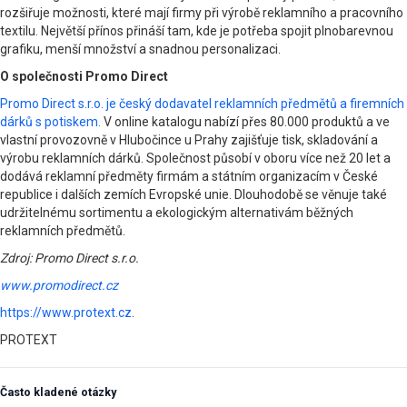
rozšiřuje možnosti, které mají firmy při výrobě reklamního a pracovního
textilu. Největší přínos přináší tam, kde je potřeba spojit plnobarevnou
grafiku, menší množství a snadnou personalizaci.
O společnosti Promo Direct
Promo Direct s.r.o. je český dodavatel reklamních předmětů a firemních
dárků s potiskem.
V online katalogu nabízí přes 80.000 produktů a ve
vlastní provozovně v Hlubočince u Prahy zajišťuje tisk, skladování a
výrobu reklamních dárků. Společnost působí v oboru více než 20 let a
dodává reklamní předměty firmám a státním organizacím v České
republice i dalších zemích Evropské unie. Dlouhodobě se věnuje také
udržitelnému sortimentu a ekologickým alternativám běžných
reklamních předmětů.
Zdroj: Promo Direct s.r.o.
www.promodirect.cz
https://www.protext.cz
.
PROTEXT
Často kladené otázky