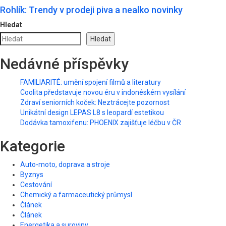
Rohlík: Trendy v prodeji piva a nealko novinky
Hledat
Hledat
Nedávné příspěvky
FAMILIARITÉ: umění spojení filmů a literatury
Coolita představuje novou éru v indonéském vysílání
Zdraví seniorních koček: Neztrácejte pozornost
Unikátní design LEPAS L8 s leopardí estetikou
Dodávka tamoxifenu: PHOENIX zajišťuje léčbu v ČR
Kategorie
Auto-moto, doprava a stroje
Byznys
Cestování
Chemický a farmaceutický průmysl
Článek
Článek
Energetika a suroviny