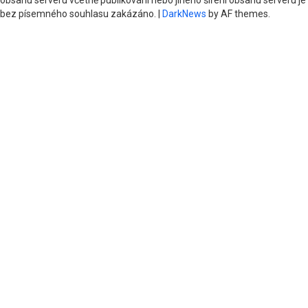
bez písemného souhlasu zakázáno.
|
DarkNews
by AF themes.