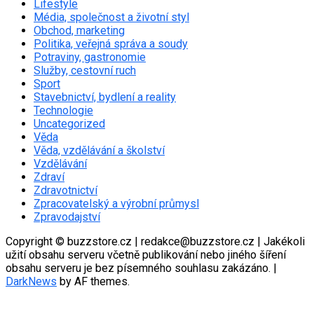
Lifestyle
Média, společnost a životní styl
Obchod, marketing
Politika, veřejná správa a soudy
Potraviny, gastronomie
Služby, cestovní ruch
Sport
Stavebnictví, bydlení a reality
Technologie
Uncategorized
Věda
Věda, vzdělávání a školství
Vzdělávání
Zdraví
Zdravotnictví
Zpracovatelský a výrobní průmysl
Zpravodajství
Copyright © buzzstore.cz | redakce@buzzstore.cz | Jakékoli
užití obsahu serveru včetně publikování nebo jiného šíření
obsahu serveru je bez písemného souhlasu zakázáno.
|
DarkNews
by AF themes.