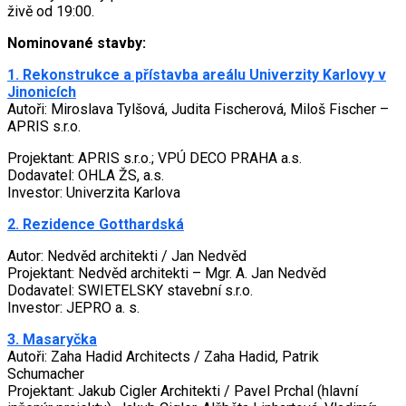
živě od 19:00.
Nominované stavby:
1. Rekonstrukce a přístavba areálu Univerzity Karlovy v
Jinonicích
Autoři: Miroslava Tylšová, Judita Fischerová, Miloš Fischer –
APRIS s.r.o.
Projektant: APRIS s.r.o.; VPÚ DECO PRAHA a.s.
Dodavatel: OHLA ŽS, a.s.
Investor: Univerzita Karlova
2. Rezidence Gotthardská
Autor: Nedvěd architekti / Jan Nedvěd
Projektant: Nedvěd architekti – Mgr. A. Jan Nedvěd
Dodavatel: SWIETELSKY stavební s.r.o.
Investor: JEPRO a. s.
3. Masaryčka
Autoři: Zaha Hadid Architects / Zaha Hadid, Patrik
Schumacher
Projektant: Jakub Cigler Architekti / Pavel Prchal (hlavní