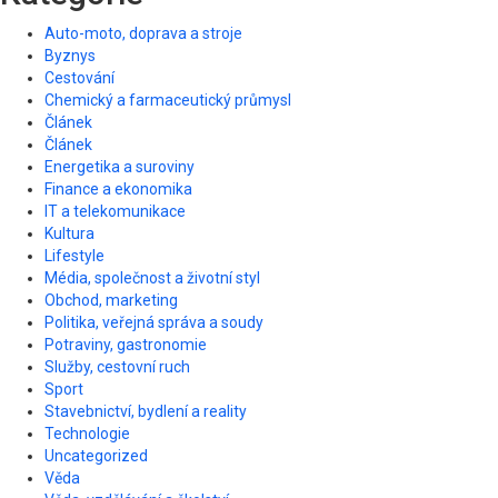
Auto-moto, doprava a stroje
Byznys
Cestování
Chemický a farmaceutický průmysl
Článek
Článek
Energetika a suroviny
Finance a ekonomika
IT a telekomunikace
Kultura
Lifestyle
Média, společnost a životní styl
Obchod, marketing
Politika, veřejná správa a soudy
Potraviny, gastronomie
Služby, cestovní ruch
Sport
Stavebnictví, bydlení a reality
Technologie
Uncategorized
Věda