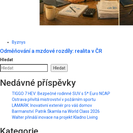
Byznys
Odměňování a mzdové rozdíly: realita v ČR
Hledat
Hledat
Nedávné příspěvky
TIGGO 7 HEV: Bezpečné rodinné SUV s 5* Euro NCAP
Ostrava přivítá mistrovství v požárním sportu
LAMARK: Inovativní exteriér pro váš domov
Barmanství: Patrik Škamla na World Class 2026
Walter přináší inovace na projekt Kladno Living
Kategorie