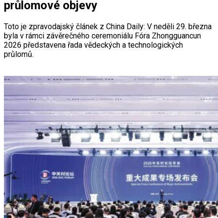
průlomové objevy
Toto je zpravodajský článek z China Daily: V neděli 29. března
byla v rámci závěrečného ceremoniálu Fóra Zhongguancun
2026 představena řada vědeckých a technologických
průlomů.