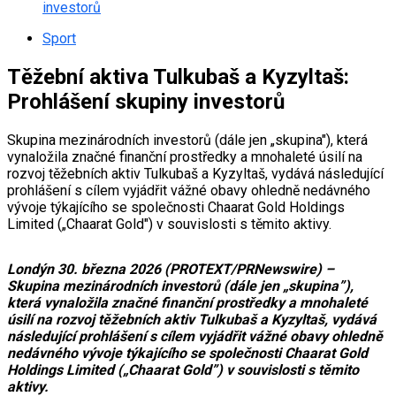
investorů
Sport
Těžební aktiva Tulkubaš a Kyzyltaš:
Prohlášení skupiny investorů
Skupina mezinárodních investorů (dále jen „skupina"), která
vynaložila značné finanční prostředky a mnohaleté úsilí na
rozvoj těžebních aktiv Tulkubaš a Kyzyltaš, vydává následující
prohlášení s cílem vyjádřit vážné obavy ohledně nedávného
vývoje týkajícího se společnosti Chaarat Gold Holdings
Limited („Chaarat Gold") v souvislosti s těmito aktivy.
Londýn 30. března 2026 (PROTEXT/PRNewswire) –
Skupina mezinárodních investorů (dále jen „skupina”),
která vynaložila značné finanční prostředky a mnohaleté
úsilí na rozvoj těžebních aktiv Tulkubaš a Kyzyltaš, vydává
následující prohlášení s cílem vyjádřit vážné obavy ohledně
nedávného vývoje týkajícího se společnosti Chaarat Gold
Holdings Limited („Chaarat Gold”) v souvislosti s těmito
aktivy.