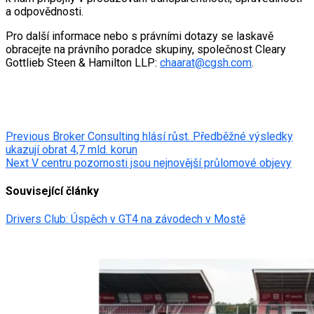
a odpovědnosti.
Pro další informace nebo s právními dotazy se laskavě
obracejte na právního poradce skupiny, společnost Cleary
Gottlieb Steen & Hamilton LLP:
chaarat@cgsh.com
.
Post
Previous
Broker Consulting hlásí růst. Předběžné výsledky
ukazují obrat 4,7 mld. korun
navigation
Next
V centru pozornosti jsou nejnovější průlomové objevy
Související články
Drivers Club: Úspěch v GT4 na závodech v Mostě