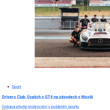
Sport
Drivers Club: Úspěch v GT4 na závodech v Mostě
Ostrava přivítá mistrovství v požárním sportu