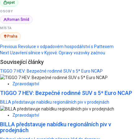
epet
OSOBY
Roman Šmíd
MÍSTA
Praha
Post
Previous
Revoluce v odpadovém hospodářství s Pattexem
Next
Uzavření silnice v Kyjově: Opravy vozovky začnou
navigation
Související články
TIGGO 7 HEV: Bezpečné rodinné SUV s 5* Euro NCAP
Zpravodajství
TIGGO 7 HEV: Bezpečné rodinné SUV s 5* Euro NCAP
BILLA představuje nabídku regionálních piv v prodejnách
Zpravodajství
BILLA představuje nabídku regionálních piv v
prodejnách