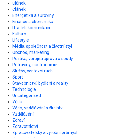
Článek
Článek
Energetika a suroviny
Finance a ekonomika
IT a telekomunikace
Kultura
Lifestyle
Média, společnost a životní styl
Obchod, marketing
Politika, veřejná správa a soudy
Potraviny, gastronomie
Služby, cestovní ruch
Sport
Stavebnictví, bydlení a reality
Technologie
Uncategorized
Věda
Věda, vzdělávání a školství
Vzdělávání
Zdraví
Zdravotnictví
Zpracovatelský a výrobní průmysl