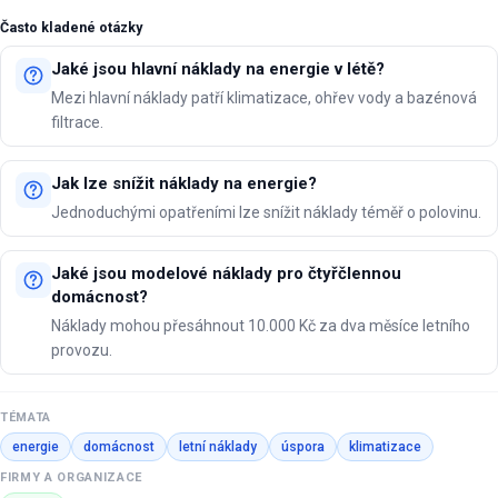
Často kladené otázky
Jaké jsou hlavní náklady na energie v létě?
Mezi hlavní náklady patří klimatizace, ohřev vody a bazénová
filtrace.
Jak lze snížit náklady na energie?
Jednoduchými opatřeními lze snížit náklady téměř o polovinu.
Jaké jsou modelové náklady pro čtyřčlennou
domácnost?
Náklady mohou přesáhnout 10.000 Kč za dva měsíce letního
provozu.
TÉMATA
energie
domácnost
letní náklady
úspora
klimatizace
FIRMY A ORGANIZACE