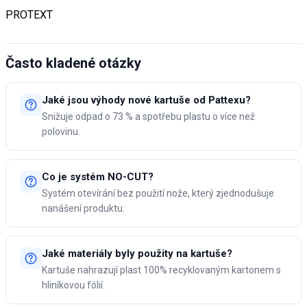
PROTEXT
Často kladené otázky
Jaké jsou výhody nové kartuše od Pattexu?
Snižuje odpad o 73 % a spotřebu plastu o více než
polovinu.
Co je systém NO-CUT?
Systém otevírání bez použití nože, který zjednodušuje
nanášení produktu.
Jaké materiály byly použity na kartuše?
Kartuše nahrazují plast 100% recyklovaným kartonem s
hliníkovou fólií.