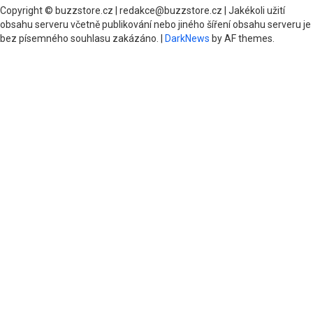
Copyright © buzzstore.cz | redakce@buzzstore.cz | Jakékoli užití
obsahu serveru včetně publikování nebo jiného šíření obsahu serveru je
bez písemného souhlasu zakázáno.
|
DarkNews
by AF themes.