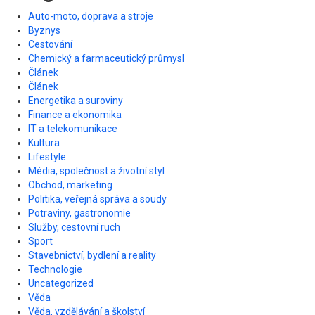
Auto-moto, doprava a stroje
Byznys
Cestování
Chemický a farmaceutický průmysl
Článek
Článek
Energetika a suroviny
Finance a ekonomika
IT a telekomunikace
Kultura
Lifestyle
Média, společnost a životní styl
Obchod, marketing
Politika, veřejná správa a soudy
Potraviny, gastronomie
Služby, cestovní ruch
Sport
Stavebnictví, bydlení a reality
Technologie
Uncategorized
Věda
Věda, vzdělávání a školství