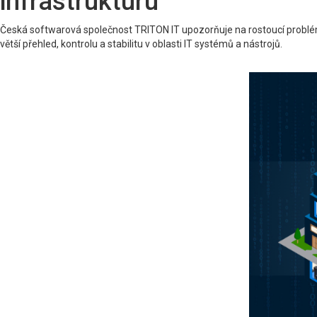
infrastrukturu
Česká softwarová společnost TRITON IT upozorňuje na rostoucí problém ro
větší přehled, kontrolu a stabilitu v oblasti IT systémů a nástrojů.