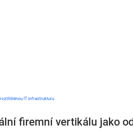
roztříštěnou IT infrastrukturu
lní firemní vertikálu jako o