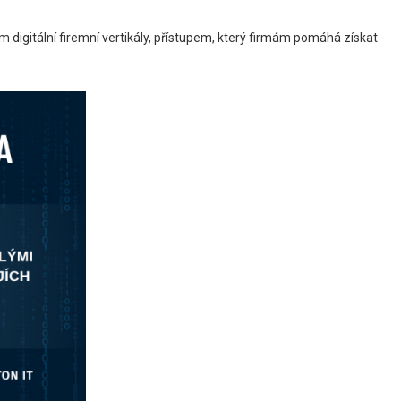
 digitální firemní vertikály, přístupem, který firmám pomáhá získat