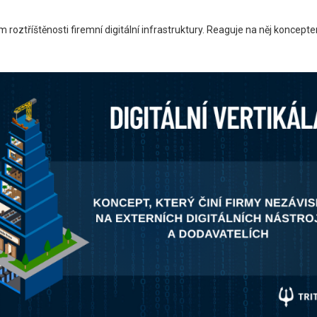
ztříštěnosti firemní digitální infrastruktury. Reaguje na něj konceptem