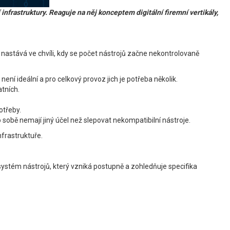
frastruktury. Reaguje na něj konceptem digitální firemní vertikály,
nastává ve chvíli, kdy se počet nástrojů začne nekontrolovaně
ní ideální a pro celkový provoz jich je potřeba několik.
tních.
otřeby.
 sobě nemají jiný účel než slepovat nekompatibilní nástroje.
nfrastruktuře.
osystém nástrojů, který vzniká postupně a zohledňuje specifika