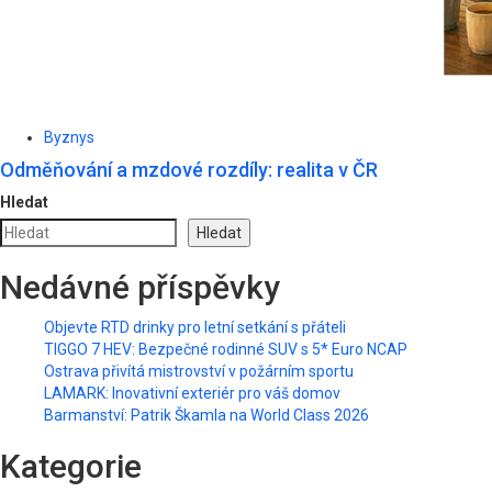
Byznys
Odměňování a mzdové rozdíly: realita v ČR
Hledat
Hledat
Nedávné příspěvky
Objevte RTD drinky pro letní setkání s přáteli
TIGGO 7 HEV: Bezpečné rodinné SUV s 5* Euro NCAP
Ostrava přivítá mistrovství v požárním sportu
LAMARK: Inovativní exteriér pro váš domov
Barmanství: Patrik Škamla na World Class 2026
Kategorie