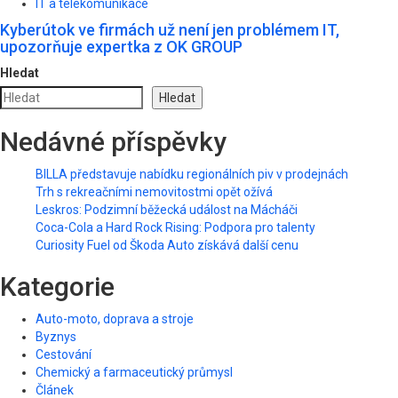
IT a telekomunikace
Kyberútok ve firmách už není jen problémem IT,
upozorňuje expertka z OK GROUP
Hledat
Hledat
Nedávné příspěvky
BILLA představuje nabídku regionálních piv v prodejnách
Trh s rekreačními nemovitostmi opět ožívá
Leskros: Podzimní běžecká událost na Mácháči
Coca-Cola a Hard Rock Rising: Podpora pro talenty
Curiosity Fuel od Škoda Auto získává další cenu
Kategorie
Auto-moto, doprava a stroje
Byznys
Cestování
Chemický a farmaceutický průmysl
Článek