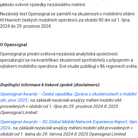
jakkoliv ovlivnit výsledky nezávislého měření.
Nezávislý test Opensignal se zaměřil na zkušenosti s mobilními sítěmi
tří hlavních českých mobilních operátorů za období 90 dní od 1. října
2024 do 29. prosince 2024.
O Opensignal
Opensignal je přední světová nezávislá analytická společnost
specializující se na kvantifikaci zkušeností spotřebitelů s připojením a
výběrem mobilního operátora. Své studie publikují v 86 regionech světa.
Doplňující informace k tiskové zprávě (disclaimers):
Opensignal Awards – Česká republika: Zpráva o zkušenostech s mobilní
sítí, únor 2025
, na základě nezávislé analýzy měření mobilní sítě
provedených v období od 1. října do 29. prosince 2024 © 2025
Opensignal Limited.
Opensignal Awards – 5G Global Mobile Network Experience Report, říjen
2024
, na základě nezávislé analýzy měření mobilní sítě provedených v
období od 1. ledna do 29. června 2024 © 2025 Opensignal Limited.