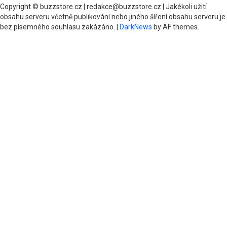
Copyright © buzzstore.cz | redakce@buzzstore.cz | Jakékoli užití
obsahu serveru včetně publikování nebo jiného šíření obsahu serveru je
bez písemného souhlasu zakázáno.
|
DarkNews
by AF themes.