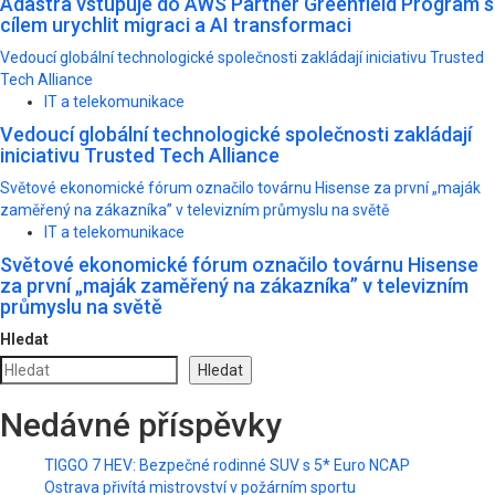
Adastra vstupuje do AWS Partner Greenfield Program s
cílem urychlit migraci a AI transformaci
Vedoucí globální technologické společnosti zakládají iniciativu Trusted
Tech Alliance
IT a telekomunikace
Vedoucí globální technologické společnosti zakládají
iniciativu Trusted Tech Alliance
Světové ekonomické fórum označilo továrnu Hisense za první „maják
zaměřený na zákazníka” v televizním průmyslu na světě
IT a telekomunikace
Světové ekonomické fórum označilo továrnu Hisense
za první „maják zaměřený na zákazníka” v televizním
průmyslu na světě
Hledat
Hledat
Nedávné příspěvky
TIGGO 7 HEV: Bezpečné rodinné SUV s 5* Euro NCAP
Ostrava přivítá mistrovství v požárním sportu