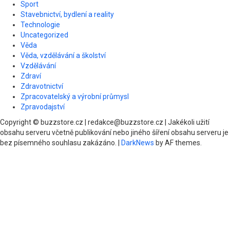
Sport
Stavebnictví, bydlení a reality
Technologie
Uncategorized
Věda
Věda, vzdělávání a školství
Vzdělávání
Zdraví
Zdravotnictví
Zpracovatelský a výrobní průmysl
Zpravodajství
Copyright © buzzstore.cz | redakce@buzzstore.cz | Jakékoli užití
obsahu serveru včetně publikování nebo jiného šíření obsahu serveru je
bez písemného souhlasu zakázáno.
|
DarkNews
by AF themes.