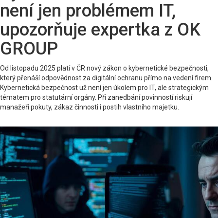
není jen problémem IT,
upozorňuje expertka z OK
GROUP
Od listopadu 2025 platí v ČR nový zákon o kybernetické bezpečnosti,
který přenáší odpovědnost za digitální ochranu přímo na vedení firem.
Kybernetická bezpečnost už není jen úkolem pro IT, ale strategickým
tématem pro statutární orgány. Při zanedbání povinností riskují
manažeři pokuty, zákaz činnosti i postih vlastního majetku.