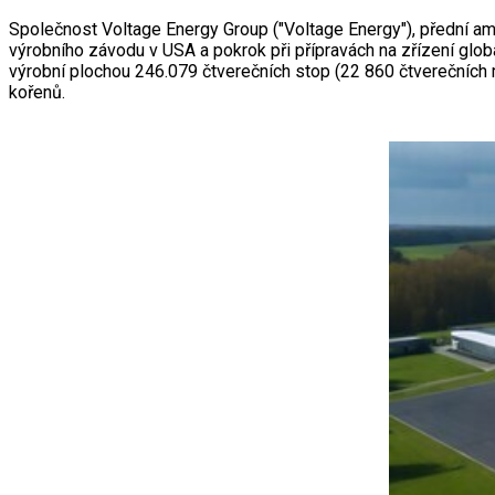
Společnost Voltage Energy Group ("Voltage Energy"), přední ame
výrobního závodu v USA a pokrok při přípravách na zřízení glo
výrobní plochou 246.079 čtverečních stop (22 860 čtverečních 
kořenů.