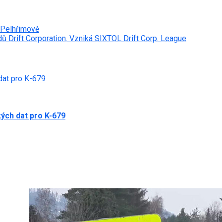
 Pelhřimově
 Drift Corporation. Vzniká SIXTOL Drift Corp. League
dat pro K-679
ých dat pro K-679