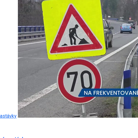
zastávky