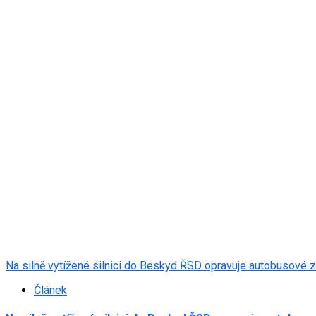
Na silně vytížené silnici do Beskyd ŘSD opravuje autobusové 
Článek