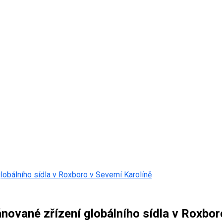
obálního sídla v Roxboro v Severní Karolíně
ované zřízení globálního sídla v Roxbor