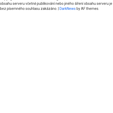
obsahu serveru včetně publikování nebo jiného šíření obsahu serveru je
bez písemného souhlasu zakázáno.
|
DarkNews
by AF themes.