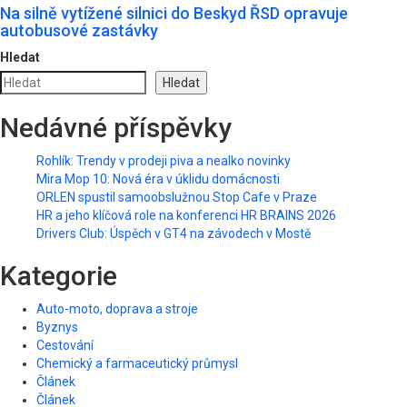
Na silně vytížené silnici do Beskyd ŘSD opravuje
autobusové zastávky
Hledat
Hledat
Nedávné příspěvky
Rohlík: Trendy v prodeji piva a nealko novinky
Mira Mop 10: Nová éra v úklidu domácnosti
ORLEN spustil samoobslužnou Stop Cafe v Praze
HR a jeho klíčová role na konferenci HR BRAINS 2026
Drivers Club: Úspěch v GT4 na závodech v Mostě
Kategorie
Auto-moto, doprava a stroje
Byznys
Cestování
Chemický a farmaceutický průmysl
Článek
Článek