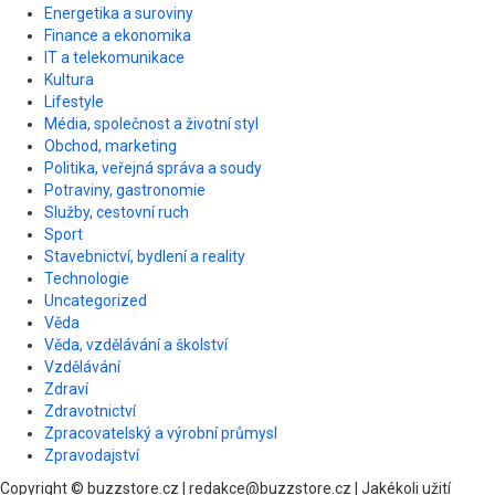
Energetika a suroviny
Finance a ekonomika
IT a telekomunikace
Kultura
Lifestyle
Média, společnost a životní styl
Obchod, marketing
Politika, veřejná správa a soudy
Potraviny, gastronomie
Služby, cestovní ruch
Sport
Stavebnictví, bydlení a reality
Technologie
Uncategorized
Věda
Věda, vzdělávání a školství
Vzdělávání
Zdraví
Zdravotnictví
Zpracovatelský a výrobní průmysl
Zpravodajství
Copyright © buzzstore.cz | redakce@buzzstore.cz | Jakékoli užití