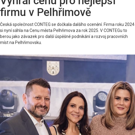
Vyhrál cenu pro nejlepší
firmu v Pelhřimově
Česká společnost CONTEG se dočkala dalšího ocenění. Firma roku 2024
si nyní sáhla na Cenu města Pelhřimova za rok 2025. V CONTEGu to
berou jako závazek pro další úspěšné podnikání a rozvoj pracovních
míst na Pelhřimovsku.