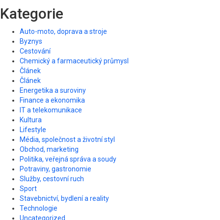
Kategorie
Auto-moto, doprava a stroje
Byznys
Cestování
Chemický a farmaceutický průmysl
Článek
Článek
Energetika a suroviny
Finance a ekonomika
IT a telekomunikace
Kultura
Lifestyle
Média, společnost a životní styl
Obchod, marketing
Politika, veřejná správa a soudy
Potraviny, gastronomie
Služby, cestovní ruch
Sport
Stavebnictví, bydlení a reality
Technologie
Uncategorized