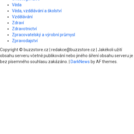
Věda
Věda, vzdělávání a školství
Vzdělávání
Zdraví
Zdravotnictví
Zpracovatelský a výrobní průmysl
Zpravodajství
Copyright © buzzstore.cz | redakce@buzzstore.cz | Jakékoli užití
obsahu serveru včetně publikování nebo jiného šíření obsahu serveru je
bez písemného souhlasu zakázáno.
|
DarkNews
by AF themes.