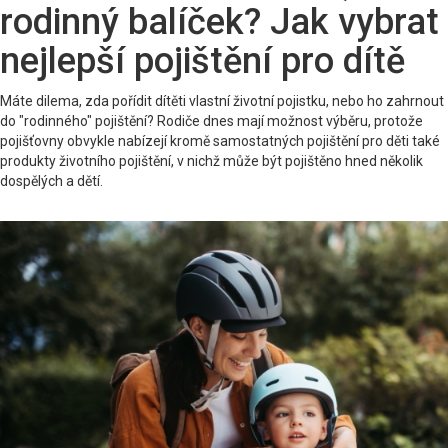
rodinný balíček? Jak vybrat
nejlepší pojištění pro dítě
Máte dilema, zda pořídit dítěti vlastní životní pojistku, nebo ho zahrnout
do "rodinného" pojištění? Rodiče dnes mají možnost výběru, protože
pojišťovny obvykle nabízejí kromě samostatných pojištění pro děti také
produkty životního pojištění, v nichž může být pojištěno hned několik
dospělých a dětí.