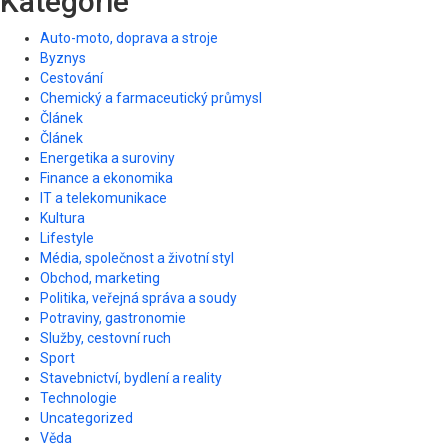
Kategorie
Auto-moto, doprava a stroje
Byznys
Cestování
Chemický a farmaceutický průmysl
Článek
Článek
Energetika a suroviny
Finance a ekonomika
IT a telekomunikace
Kultura
Lifestyle
Média, společnost a životní styl
Obchod, marketing
Politika, veřejná správa a soudy
Potraviny, gastronomie
Služby, cestovní ruch
Sport
Stavebnictví, bydlení a reality
Technologie
Uncategorized
Věda