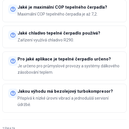
Jaké je maximální COP tepelného čerpadla?
Maximální COP tepelného čerpadla je až 7,2.
Jaké chladivo tepelné čerpadlo používá?
Zařízení využívá chladivo R290.
Pro jaké aplikace je tepelné čerpadlo určeno?
Je určeno pro průmyslové provozy a systémy dálkového
zásobování teplem.
Jakou výhodu má bezolejový turbokompresor?
Přispívá k nízké úrovni vibrací a jednodušší servisní
údržbě.
TÉMATA