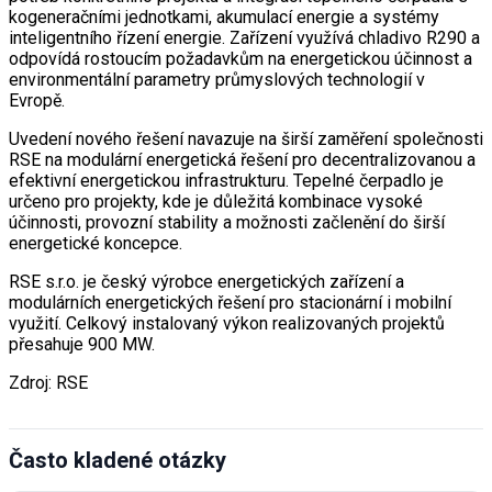
kogeneračními jednotkami, akumulací energie a systémy
inteligentního řízení energie. Zařízení využívá chladivo R290 a
odpovídá rostoucím požadavkům na energetickou účinnost a
environmentální parametry průmyslových technologií v
Evropě.
Uvedení nového řešení navazuje na širší zaměření společnosti
RSE na modulární energetická řešení pro decentralizovanou a
efektivní energetickou infrastrukturu. Tepelné čerpadlo je
určeno pro projekty, kde je důležitá kombinace vysoké
účinnosti, provozní stability a možnosti začlenění do širší
energetické koncepce.
RSE s.r.o. je český výrobce energetických zařízení a
modulárních energetických řešení pro stacionární i mobilní
využití. Celkový instalovaný výkon realizovaných projektů
přesahuje 900 MW.
Zdroj: RSE
Často kladené otázky