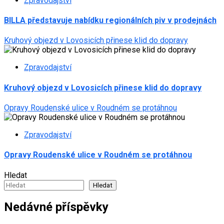
Zpravodajství
BILLA představuje nabídku regionálních piv v prodejnách
Kruhový objezd v Lovosicích přinese klid do dopravy
Zpravodajství
Kruhový objezd v Lovosicích přinese klid do dopravy
Opravy Roudenské ulice v Roudném se protáhnou
Zpravodajství
Opravy Roudenské ulice v Roudném se protáhnou
Hledat
Hledat
Nedávné příspěvky