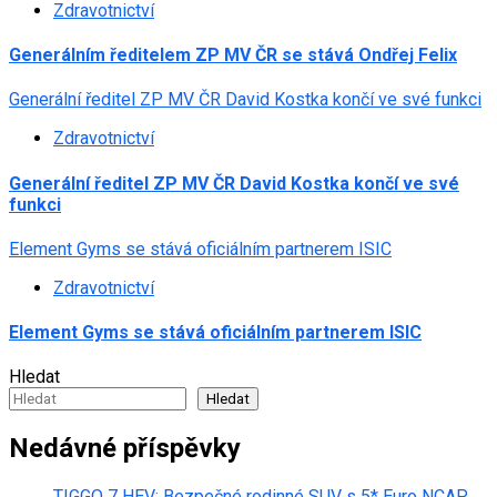
Zdravotnictví
Generálním ředitelem ZP MV ČR se stává Ondřej Felix
Generální ředitel ZP MV ČR David Kostka končí ve své funkci
Zdravotnictví
Generální ředitel ZP MV ČR David Kostka končí ve své
funkci
Element Gyms se stává oficiálním partnerem ISIC
Zdravotnictví
Element Gyms se stává oficiálním partnerem ISIC
Hledat
Hledat
Nedávné příspěvky
TIGGO 7 HEV: Bezpečné rodinné SUV s 5* Euro NCAP