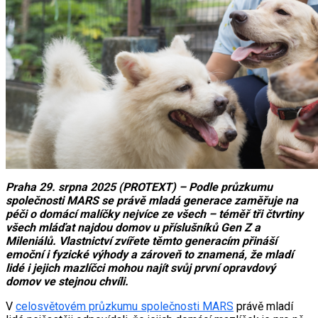
Praha 29. srpna 2025 (PROTEXT) – Podle průzkumu
společnosti MARS se právě mladá generace zaměřuje na
péči o domácí malíčky nejvíce ze všech – téměř tři čtvrtiny
všech mláďat najdou domov u příslušníků Gen Z a
Mileniálů. Vlastnictví zvířete těmto generacím přináší
emoční i fyzické výhody a zároveň to znamená, že mladí
lidé i jejich mazlíčci mohou najít svůj první opravdový
domov ve stejnou chvíli.
V
celosvětovém průzkumu společnosti MARS
právě mladí