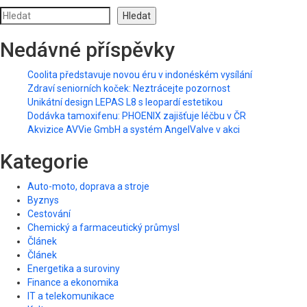
Hledat
Nedávné příspěvky
Coolita představuje novou éru v indonéském vysílání
Zdraví seniorních koček: Neztrácejte pozornost
Unikátní design LEPAS L8 s leopardí estetikou
Dodávka tamoxifenu: PHOENIX zajišťuje léčbu v ČR
Akvizice AVVie GmbH a systém AngelValve v akci
Kategorie
Auto-moto, doprava a stroje
Byznys
Cestování
Chemický a farmaceutický průmysl
Článek
Článek
Energetika a suroviny
Finance a ekonomika
IT a telekomunikace