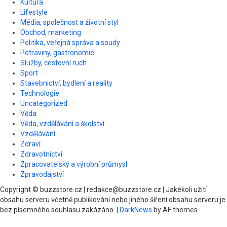
Kultura
Lifestyle
Média, společnost a životní styl
Obchod, marketing
Politika, veřejná správa a soudy
Potraviny, gastronomie
Služby, cestovní ruch
Sport
Stavebnictví, bydlení a reality
Technologie
Uncategorized
Věda
Věda, vzdělávání a školství
Vzdělávání
Zdraví
Zdravotnictví
Zpracovatelský a výrobní průmysl
Zpravodajství
Copyright © buzzstore.cz | redakce@buzzstore.cz | Jakékoli užití
obsahu serveru včetně publikování nebo jiného šíření obsahu serveru je
bez písemného souhlasu zakázáno.
|
DarkNews
by AF themes.