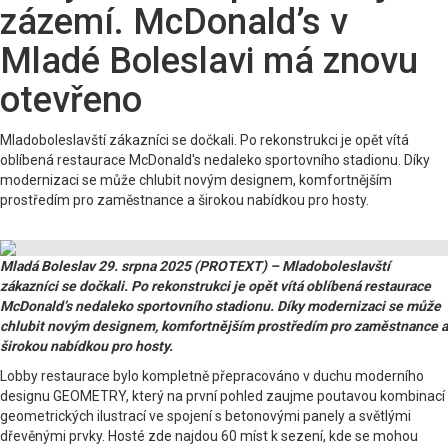
zázemí. McDonald’s v
Mladé Boleslavi má znovu
otevřeno
Mladoboleslavští zákazníci se dočkali. Po rekonstrukci je opět vítá
oblíbená restaurace McDonald's nedaleko sportovního stadionu. Díky
modernizaci se může chlubit novým designem, komfortnějším
prostředím pro zaměstnance a širokou nabídkou pro hosty.
Mladá Boleslav 29. srpna 2025 (PROTEXT) – Mladoboleslavští
zákazníci se dočkali. Po rekonstrukci je opět vítá oblíbená restaurace
McDonald’s nedaleko sportovního stadionu. Díky modernizaci se může
chlubit novým designem, komfortnějším prostředím pro zaměstnance a
širokou nabídkou pro hosty.
Lobby restaurace bylo kompletně přepracováno v duchu moderního
designu GEOMETRY, který na první pohled zaujme poutavou kombinací
geometrických ilustrací ve spojení s betonovými panely a světlými
dřevěnými prvky. Hosté zde najdou 60 míst k sezení, kde se mohou