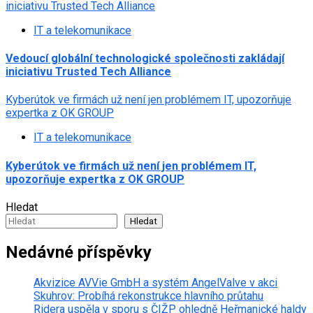
iniciativu Trusted Tech Alliance
IT a telekomunikace
Vedoucí globální technologické společnosti zakládají
iniciativu Trusted Tech Alliance
Kyberútok ve firmách už není jen problémem IT, upozorňuje
expertka z OK GROUP
IT a telekomunikace
Kyberútok ve firmách už není jen problémem IT,
upozorňuje expertka z OK GROUP
Hledat
Hledat
Nedávné příspěvky
Akvizice AVVie GmbH a systém AngelValve v akci
Skuhrov: Probíhá rekonstrukce hlavního průtahu
Ridera uspěla v sporu s ČIŽP ohledně Heřmanické haldy