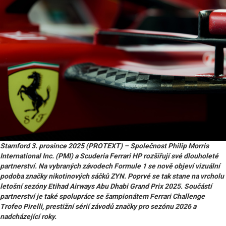
Stamford 3. prosince 2025 (PROTEXT) – Společnost Philip Morris
International Inc. (PMI) a Scuderia Ferrari HP rozšiřují své dlouholeté
partnerství. Na vybraných závodech Formule 1 se nově objeví vizuální
podoba značky nikotinových sáčků ZYN. Poprvé se tak stane na vrcholu
letošní sezóny Etihad Airways Abu Dhabi Grand Prix 2025. Součástí
partnerství je také spolupráce se šampionátem Ferrari Challenge
Trofeo Pirelli, prestižní sérií závodů značky pro sezónu 2026 a
nadcházející roky.