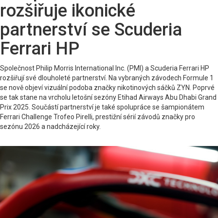
rozšiřuje ikonické
partnerství se Scuderia
Ferrari HP
Společnost Philip Morris International Inc. (PMI) a Scuderia Ferrari HP
rozšiřují své dlouholeté partnerství. Na vybraných závodech Formule 1
se nově objeví vizuální podoba značky nikotinových sáčků ZYN. Poprvé
se tak stane na vrcholu letošní sezóny Etihad Airways Abu Dhabi Grand
Prix 2025. Součástí partnerství je také spolupráce se šampionátem
Ferrari Challenge Trofeo Pirelli, prestižní sérií závodů značky pro
sezónu 2026 a nadcházející roky.