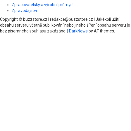
Zpracovatelský a výrobní průmysl
Zpravodajství
Copyright © buzzstore.cz | redakce@buzzstore.cz | Jakékoli užití
obsahu serveru včetně publikování nebo jiného šíření obsahu serveru je
bez písemného souhlasu zakázáno.
|
DarkNews
by AF themes.