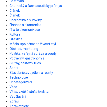
Cestování
Chemický a farmaceutický průmysl
Článek
Článek
Energetika a suroviny
Finance a ekonomika
IT a telekomunikace
Kultura
Lifestyle
Média, společnost a životní styl
Obchod, marketing
Politika, veřejná správa a soudy
Potraviny, gastronomie
Služby, cestovní ruch
Sport
Stavebnictví, bydlení a reality
Technologie
Uncategorized
Věda
Věda, vzdělávání a školství
Vzdělávání
Zdraví
Zdravotnictví