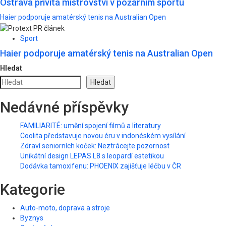
Ostrava přivítá mistrovství v požárním sportu
Haier podporuje amatérský tenis na Australian Open
Sport
Haier podporuje amatérský tenis na Australian Open
Hledat
Hledat
Nedávné příspěvky
FAMILIARITÉ: umění spojení filmů a literatury
Coolita představuje novou éru v indonéském vysílání
Zdraví seniorních koček: Neztrácejte pozornost
Unikátní design LEPAS L8 s leopardí estetikou
Dodávka tamoxifenu: PHOENIX zajišťuje léčbu v ČR
Kategorie
Auto-moto, doprava a stroje
Byznys