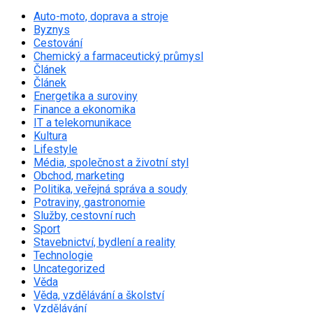
Auto-moto, doprava a stroje
Byznys
Cestování
Chemický a farmaceutický průmysl
Článek
Článek
Energetika a suroviny
Finance a ekonomika
IT a telekomunikace
Kultura
Lifestyle
Média, společnost a životní styl
Obchod, marketing
Politika, veřejná správa a soudy
Potraviny, gastronomie
Služby, cestovní ruch
Sport
Stavebnictví, bydlení a reality
Technologie
Uncategorized
Věda
Věda, vzdělávání a školství
Vzdělávání