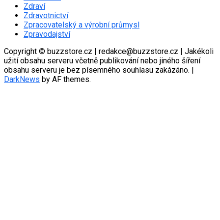
Zdraví
Zdravotnictví
Zpracovatelský a výrobní průmysl
Zpravodajství
Copyright © buzzstore.cz | redakce@buzzstore.cz | Jakékoli
užití obsahu serveru včetně publikování nebo jiného šíření
obsahu serveru je bez písemného souhlasu zakázáno.
|
DarkNews
by AF themes.