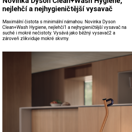
Novinka Dyson Clean+Wash Hygiene,
nejlehčí a nejhygieničtější vysavač
Maximální čistota s minimální námahou. Novinka Dyson
Clean+Wash Hygiene, nejlehčí1 a nejhygieničtější vysavač na
suché i mokré nečistoty. Vysává jako běžný vysavač2 a
zároveň zlikviduje mokré skvrny.