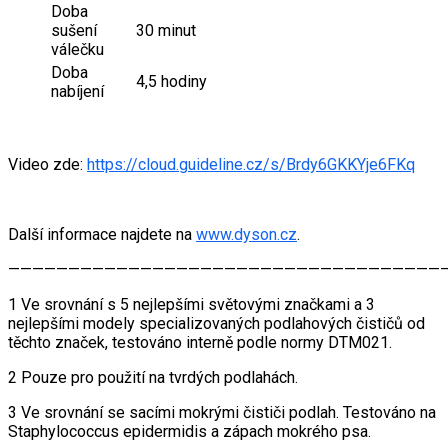
Doba
sušení
30 minut
válečku
Doba
4,5 hodiny
nabíjení
Video zde:
https://cloud.guideline.cz/s/Brdy6GKKYje6FKq
Další informace najdete na
www.dyson.cz
.
—————————————————————————————————————
1 Ve srovnání s 5 nejlepšími světovými značkami a 3
nejlepšími modely specializovaných podlahových čističů od
těchto značek, testováno interně podle normy DTM021.
2 Pouze pro použití na tvrdých podlahách.
3 Ve srovnání se sacími mokrými čističi podlah. Testováno na
Staphylococcus epidermidis a zápach mokrého psa.