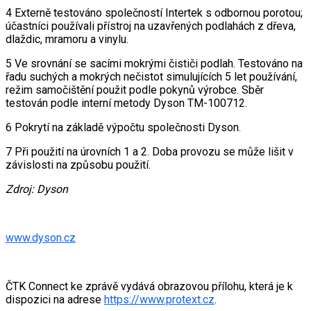
4 Externě testováno společností Intertek s odbornou porotou;
účastníci používali přístroj na uzavřených podlahách z dřeva,
dlaždic, mramoru a vinylu.
5 Ve srovnání se sacími mokrými čističi podlah. Testováno na
řadu suchých a mokrých nečistot simulujících 5 let používání,
režim samočištění použit podle pokynů výrobce. Sběr
testován podle interní metody Dyson TM-100712.
6 Pokrytí na základě výpočtu společnosti Dyson.
7 Při použití na úrovních 1 a 2. Doba provozu se může lišit v
závislosti na způsobu použití.
Zdroj: Dyson
www.dyson.cz
ČTK Connect ke zprávě vydává obrazovou přílohu, která je k
dispozici na adrese
https://www.protext.cz
.