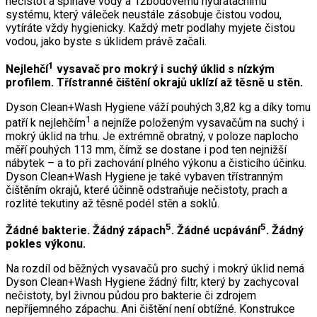
nečistot a špinavé vody a 12bodovému hydratačnímu
systému, který váleček neustále zásobuje čistou vodou,
vytíráte vždy hygienicky. Každý metr podlahy myjete čistou
vodou, jako byste s úklidem právě začali.
1
Nejlehčí
vysavač pro mokrý i suchý úklid s nízkým
profilem. Třístranné čištění okrajů uklízí až těsně u stěn.
Dyson Clean+Wash Hygiene váží pouhých 3,82 kg a díky tomu
1
patří k nejlehčím
a nejníže položeným vysavačům na suchý i
mokrý úklid na trhu. Je extrémně obratný, v poloze naplocho
měří pouhých 113 mm, čímž se dostane i pod ten nejnižší
nábytek – a to při zachování plného výkonu a čisticího účinku.
Dyson Clean+Wash Hygiene je také vybaven třístranným
čištěním okrajů, které účinně odstraňuje nečistoty, prach a
rozlité tekutiny až těsně podél stěn a soklů.
5
5
Žádné bakterie. Žádný zápach
. Žádné ucpávání
. Žádný
pokles výkonu.
Na rozdíl od běžných vysavačů pro suchý i mokrý úklid nemá
Dyson Clean+Wash Hygiene žádný filtr, který by zachycoval
nečistoty, byl živnou půdou pro bakterie či zdrojem
nepříjemného zápachu. Ani čištění není obtížné. Konstrukce