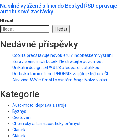
Na silně vytížené silnici do Beskyd ŘSD opravuje
autobusové zastávky
Hledat
Hledat
Nedávné příspěvky
Coolita představuje novou éru v indonéském vysílání
Zdraví seniorních koček: Neztrácejte pozornost
Unikátní design LEPAS L8 s leopardí estetikou
Dodávka tamoxifenu: PHOENIX zajišťuje léčbu v ČR
Akvizice AVVie GmbH a systém AngelValve v akci
Kategorie
Auto-moto, doprava a stroje
Byznys
Cestování
Chemický a farmaceutický průmysl
Článek
Článek