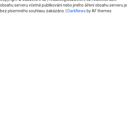
obsahu serveru včetně publikování nebo jiného šíření obsahu serveru je
bez písemného souhlasu zakázáno.
|
DarkNews
by AF themes.