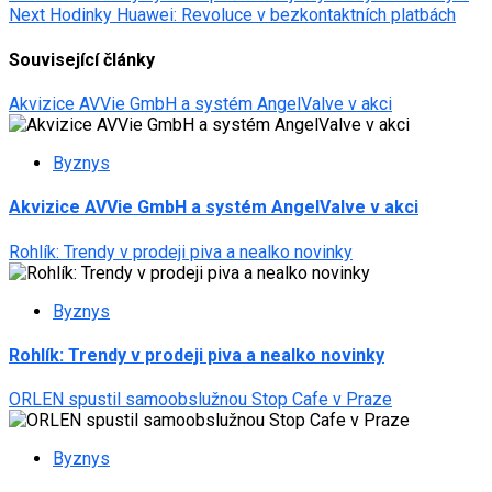
Next
Hodinky Huawei: Revoluce v bezkontaktních platbách
navigation
Související články
Akvizice AVVie GmbH a systém AngelValve v akci
Byznys
Akvizice AVVie GmbH a systém AngelValve v akci
Rohlík: Trendy v prodeji piva a nealko novinky
Byznys
Rohlík: Trendy v prodeji piva a nealko novinky
ORLEN spustil samoobslužnou Stop Cafe v Praze
Byznys