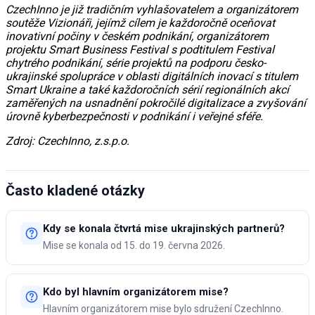
CzechInno je již tradičním vyhlašovatelem a organizátorem
soutěže Vizionáři, jejímž cílem je každoročně oceňovat
inovativní počiny v českém podnikání, organizátorem
projektu Smart Business Festival s podtitulem Festival
chytrého podnikání, série projektů na podporu česko-
ukrajinské spolupráce v oblasti digitálních inovací s titulem
Smart Ukraine a také každoročních sérií regionálních akcí
zaměřených na usnadnění pokročilé digitalizace a zvyšování
úrovně kyberbezpečnosti v podnikání i veřejné sféře.
Zdroj: CzechInno, z.s.p.o.
Často kladené otázky
Kdy se konala čtvrtá mise ukrajinských partnerů?
Mise se konala od 15. do 19. června 2026.
Kdo byl hlavním organizátorem mise?
Hlavním organizátorem mise bylo sdružení CzechInno.