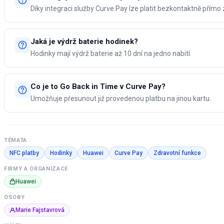
Díky integraci služby Curve Pay lze platit bezkontaktně přímo 
Jaká je výdrž baterie hodinek?
Hodinky mají výdrž baterie až 10 dní na jedno nabití.
Co je to Go Back in Time v Curve Pay?
Umožňuje přesunout již provedenou platbu na jinou kartu.
TÉMATA
NFC platby
Hodinky
Huawei
Curve Pay
Zdravotní funkce
FIRMY A ORGANIZACE
Huawei
OSOBY
Marie Fajstavrová