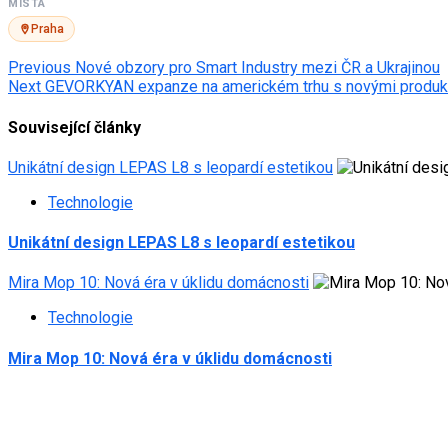
MÍSTA
Praha
Post
Previous
Nové obzory pro Smart Industry mezi ČR a Ukrajinou
Next
GEVORKYAN expanze na americkém trhu s novými produk
navigation
Související články
Unikátní design LEPAS L8 s leopardí estetikou
Technologie
Unikátní design LEPAS L8 s leopardí estetikou
Mira Mop 10: Nová éra v úklidu domácnosti
Technologie
Mira Mop 10: Nová éra v úklidu domácnosti