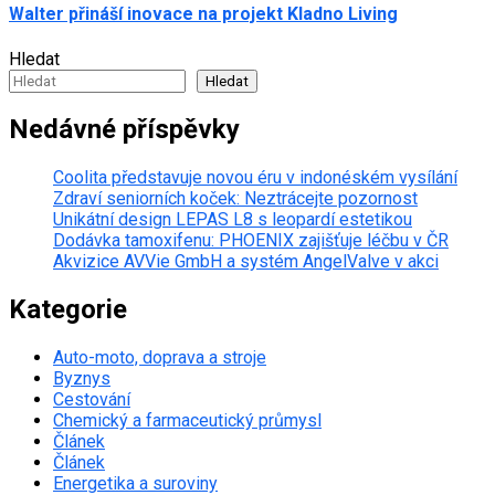
Walter přináší inovace na projekt Kladno Living
Hledat
Hledat
Nedávné příspěvky
Coolita představuje novou éru v indonéském vysílání
Zdraví seniorních koček: Neztrácejte pozornost
Unikátní design LEPAS L8 s leopardí estetikou
Dodávka tamoxifenu: PHOENIX zajišťuje léčbu v ČR
Akvizice AVVie GmbH a systém AngelValve v akci
Kategorie
Auto-moto, doprava a stroje
Byznys
Cestování
Chemický a farmaceutický průmysl
Článek
Článek
Energetika a suroviny