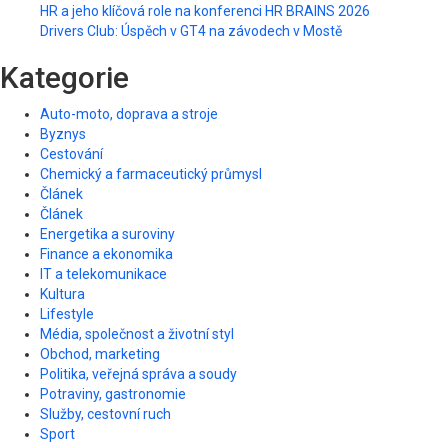
HR a jeho klíčová role na konferenci HR BRAINS 2026
Drivers Club: Úspěch v GT4 na závodech v Mostě
Kategorie
Auto-moto, doprava a stroje
Byznys
Cestování
Chemický a farmaceutický průmysl
Článek
Článek
Energetika a suroviny
Finance a ekonomika
IT a telekomunikace
Kultura
Lifestyle
Média, společnost a životní styl
Obchod, marketing
Politika, veřejná správa a soudy
Potraviny, gastronomie
Služby, cestovní ruch
Sport