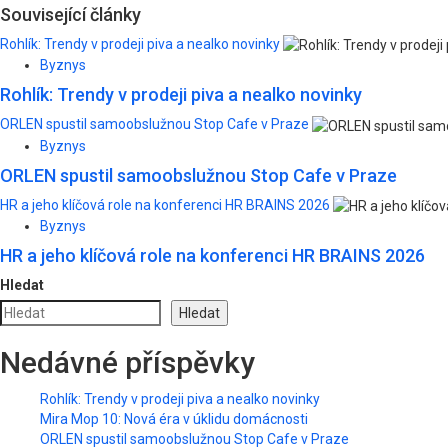
navigation
Související články
Rohlík: Trendy v prodeji piva a nealko novinky
Byznys
Rohlík: Trendy v prodeji piva a nealko novinky
ORLEN spustil samoobslužnou Stop Cafe v Praze
Byznys
ORLEN spustil samoobslužnou Stop Cafe v Praze
HR a jeho klíčová role na konferenci HR BRAINS 2026
Byznys
HR a jeho klíčová role na konferenci HR BRAINS 2026
Hledat
Hledat
Nedávné příspěvky
Rohlík: Trendy v prodeji piva a nealko novinky
Mira Mop 10: Nová éra v úklidu domácnosti
ORLEN spustil samoobslužnou Stop Cafe v Praze