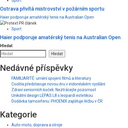
Sport
Ostrava přivítá mistrovství v požárním sportu
Haier podporuje amatérský tenis na Australian Open
Sport
Haier podporuje amatérský tenis na Australian Open
Hledat
Hledat
Nedávné příspěvky
FAMILIARITÉ: umění spojení filmů a literatury
Coolita představuje novou éru v indonéském vysílání
Zdraví seniorních koček: Neztrácejte pozornost
Unikátní design LEPAS L8 s leopardí estetikou
Dodávka tamoxifenu: PHOENIX zajišťuje léčbu v ČR
Kategorie
Auto-moto, doprava a stroje