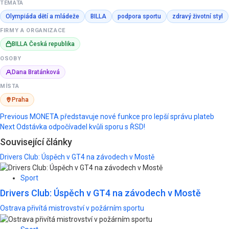
TÉMATA
Olympiáda dětí a mládeže
BILLA
podpora sportu
zdravý životní styl
FIRMY A ORGANIZACE
BILLA Česká republika
OSOBY
Dana Bratánková
MÍSTA
Praha
Post
Previous
MONETA představuje nové funkce pro lepší správu plateb
Next
Odstávka odpočívadel kvůli sporu s ŘSD!
navigation
Související články
Drivers Club: Úspěch v GT4 na závodech v Mostě
Sport
Drivers Club: Úspěch v GT4 na závodech v Mostě
Ostrava přivítá mistrovství v požárním sportu