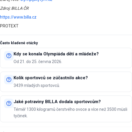
Zdroj: BILLA ČR
https://www.billa.cz
PROTEXT
Často kladené otázky
Kdy se konala Olympiáda dětí a mládeže?
Od 21. do 25. června 2026.
Kolik sportovců se zúčastnilo akce?
3439 mladých sportovců.
Jaké potraviny BILLA dodala sportovcům?
Téměř 1300 kilogramů čerstvého ovoce a více než 3500 müsli
tyčinek.