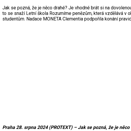
Jak se pozná, že je něco drahé? Je vhodné brát si na dovolenou
to se snaží Letní škola Rozumíme penězům, která vzdělává v o
studentům. Nadace MONETA Clementia podpořila konání pravidel
Praha 28. srpna 2024 (PROTEXT) – Jak se pozná, že je něco d