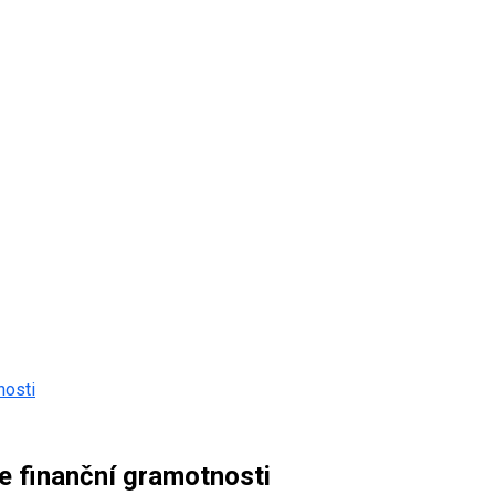
nosti
e finanční gramotnosti