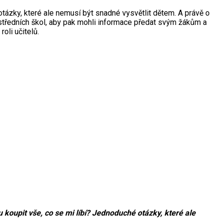
tázky, které ale nemusí být snadné vysvětlit dětem. A právě o
středních škol, aby pak mohli informace předat svým žákům a
li učitelů.
koupit vše, co se mi líbí? Jednoduché otázky, které ale