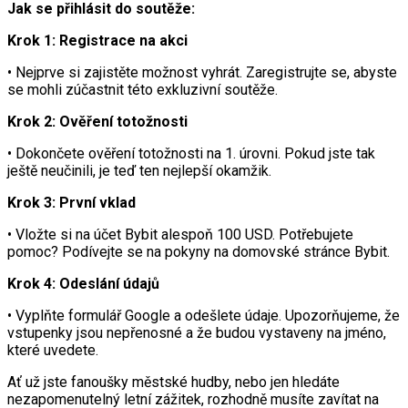
Jak se přihlásit do soutěže:
Krok 1: Registrace na akci
• Nejprve si zajistěte možnost vyhrát. Zaregistrujte se, abyste
se mohli zúčastnit této exkluzivní soutěže.
Krok 2: Ověření totožnosti
• Dokončete ověření totožnosti na 1. úrovni. Pokud jste tak
ještě neučinili, je teď ten nejlepší okamžik.
Krok 3: První vklad
• Vložte si na účet Bybit alespoň 100 USD. Potřebujete
pomoc? Podívejte se na pokyny na domovské stránce Bybit.
Krok 4: Odeslání údajů
• Vyplňte formulář Google a odešlete údaje. Upozorňujeme, že
vstupenky jsou nepřenosné a že budou vystaveny na jméno,
které uvedete.
Ať už jste fanoušky městské hudby, nebo jen hledáte
nezapomenutelný letní zážitek, rozhodně musíte zavítat na