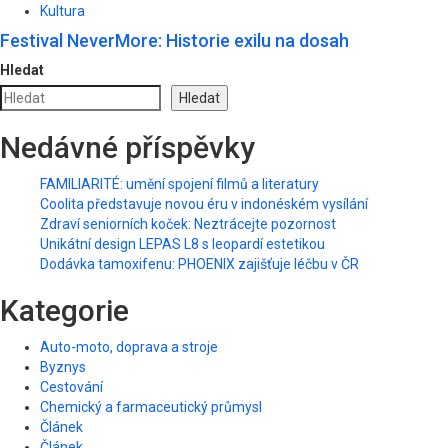
Kultura
Festival NeverMore: Historie exilu na dosah
Hledat
Hledat
Nedávné příspěvky
FAMILIARITÉ: umění spojení filmů a literatury
Coolita představuje novou éru v indonéském vysílání
Zdraví seniorních koček: Neztrácejte pozornost
Unikátní design LEPAS L8 s leopardí estetikou
Dodávka tamoxifenu: PHOENIX zajišťuje léčbu v ČR
Kategorie
Auto-moto, doprava a stroje
Byznys
Cestování
Chemický a farmaceutický průmysl
Článek
Článek