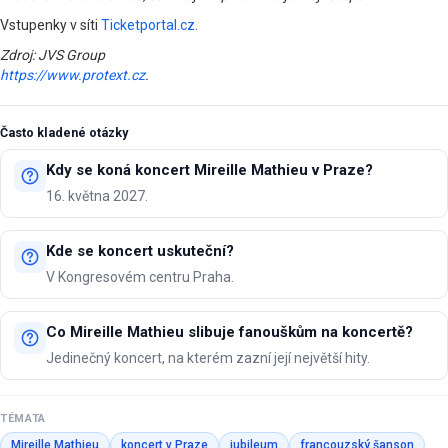
Vstupenky v síti
Ticketportal.cz
.
Zdroj: JVS Group
https://www.protext.cz
.
Často kladené otázky
Kdy se koná koncert Mireille Mathieu v Praze?
16. května 2027.
Kde se koncert uskuteční?
V Kongresovém centru Praha.
Co Mireille Mathieu slibuje fanouškům na koncertě?
Jedinečný koncert, na kterém zazní její největší hity.
TÉMATA
Mireille Mathieu
koncert v Praze
jubileum
francouzský šanson