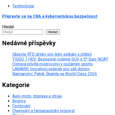
Technologie
Připravte se na CRA a kybernetickou bezpečnost
Hledat
Hledat
Nedávné příspěvky
Objevte RTD drinky pro letní setkání s přáteli
TIGGO 7 HEV: Bezpečné rodinné SUV s 5* Euro NCAP
Ostrava přivítá mistrovství v požárním sportu
LAMARK: Inovativní exteriér pro váš domov
Barmanství: Patrik Škamla na World Class 2026
Kategorie
Auto-moto, doprava a stroje
Byznys
Cestování
Chemický a farmaceutický průmysl