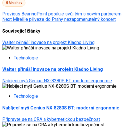
Mnichov
Post
Previous
BearingPoint posiluje svůj tým s novým partnerem
Next
Mireille přiveze do Prahy nezapomenutelný koncert
navigation
Související články
Walter přináší inovace na projekt Kladno Living
Technologie
Walter přináší inovace na projekt Kladno Living
Nabíjecí myš Genius NX-8280S BT: moderní ergonomie
Technologie
Nabíjecí myš Genius NX-8280S BT: moderní ergonomie
Připravte se na CRA a kybernetickou bezpečnost