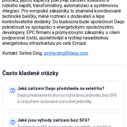
podniků, jejichž kapacity pokrývají zařízení středního a
nízkého napětí, transformátory, automatizaci a systémovou
integraci. Pro evropské zákazníky to znamená koordinované
technické balíčky, méně rozhraní s dodavateli a lépe
kontrolovatelné dodávky. Do budoucna bude společnost Daqo
pokračovat ve spolupráci s energetickými společnostmi,
developery, EPC firmami a průmyslovými zákazníky s cílem
podporovat čistší, spolehlivější a rychleji nasaditelnou
energetickou infrastrukturu po celé Evropě.
Kontakt: Selina Ding,
selina.ding@daqo.com
Často kladené otázky
Jaká zařízení Daqo představila na veletrhu?
Daqo představila kruhovou rozvodnou jednotku bez SF6
a vzduchem izolované rozvodné jednotky.
Jaké jsou výhody zařízení bez SF6?