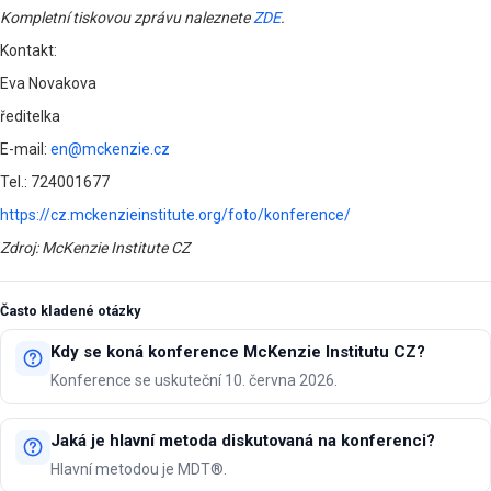
Kompletní tiskovou zprávu naleznete
ZDE
.
Kontakt:
Eva Novakova
ředitelka
E-mail:
en@mckenzie.cz
Tel.: 724001677
https://cz.mckenzieinstitute.org/foto/konference/
Zdroj: McKenzie Institute CZ
Často kladené otázky
Kdy se koná konference McKenzie Institutu CZ?
Konference se uskuteční 10. června 2026.
Jaká je hlavní metoda diskutovaná na konferenci?
Hlavní metodou je MDT®.