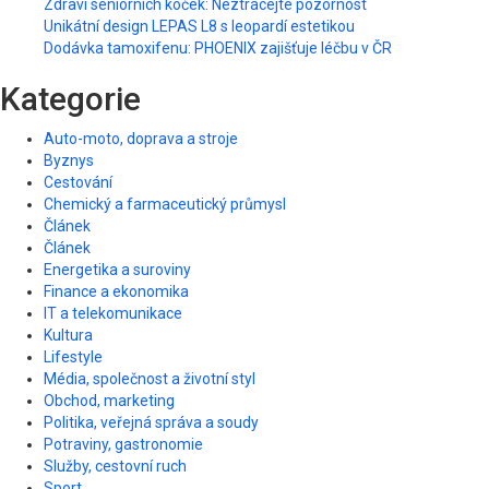
Zdraví seniorních koček: Neztrácejte pozornost
Unikátní design LEPAS L8 s leopardí estetikou
Dodávka tamoxifenu: PHOENIX zajišťuje léčbu v ČR
Kategorie
Auto-moto, doprava a stroje
Byznys
Cestování
Chemický a farmaceutický průmysl
Článek
Článek
Energetika a suroviny
Finance a ekonomika
IT a telekomunikace
Kultura
Lifestyle
Média, společnost a životní styl
Obchod, marketing
Politika, veřejná správa a soudy
Potraviny, gastronomie
Služby, cestovní ruch
Sport