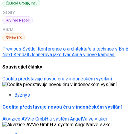
Lucid Group, Inc.
OSOBY
Silvio Napoli
MÍSTA
Newark
Post
Previous
Světlo: Konference o architektuře a technice v Brně
Next
Kendall Jennerová jako tvář Anua v nové kampani
navigation
Související články
Coolita představuje novou éru v indonéském vysílání
Byznys
Coolita představuje novou éru v indonéském vysílání
Akvizice AVVie GmbH a systém AngelValve v akci