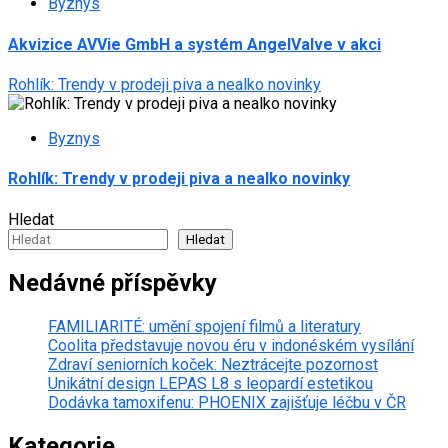
Byznys
Akvizice AVVie GmbH a systém AngelValve v akci
Rohlík: Trendy v prodeji piva a nealko novinky
Byznys
Rohlík: Trendy v prodeji piva a nealko novinky
Hledat
Hledat
Nedávné příspěvky
FAMILIARITÉ: umění spojení filmů a literatury
Coolita představuje novou éru v indonéském vysílání
Zdraví seniorních koček: Neztrácejte pozornost
Unikátní design LEPAS L8 s leopardí estetikou
Dodávka tamoxifenu: PHOENIX zajišťuje léčbu v ČR
Kategorie