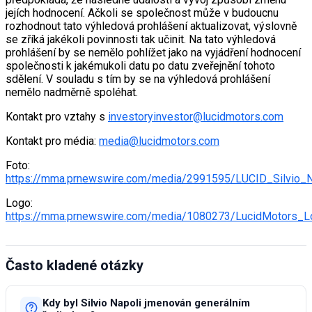
jejích hodnocení. Ačkoli se společnost může v budoucnu
rozhodnout tato výhledová prohlášení aktualizovat, výslovně
se zříká jakékoli povinnosti tak učinit. Na tato výhledová
prohlášení by se nemělo pohlížet jako na vyjádření hodnocení
společnosti k jakémukoli datu po datu zveřejnění tohoto
sdělení. V souladu s tím by se na výhledová prohlášení
nemělo nadměrně spoléhat.
Kontakt pro vztahy s
investoryinvestor@lucidmotors.com
Kontakt pro média:
media@lucidmotors.com
Foto:
https://mma.prnewswire.com/media/2991595/LUCID_Silvio_N
Logo:
https://mma.prnewswire.com/media/1080273/LucidMotors_L
Často kladené otázky
Kdy byl Silvio Napoli jmenován generálním