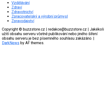
Vzdělávání
Zdraví
Zdravotnictví
Zpracovatelský a výrobní průmysl
Zpravodajství
Copyright © buzzstore.cz | redakce@buzzstore.cz | Jakékoli
užití obsahu serveru včetně publikování nebo jiného šíření
obsahu serveru je bez písemného souhlasu zakázáno.
|
DarkNews
by AF themes.