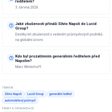
ředitelem?
3. června 2026.
Jaké zkušenosti přináší Silvio Napoli do Lucid
Group?
Desítky let zkušeností s vedením průmyslových podniků
na globální úrovni.
Kdo byl prozatímním generálním ředitelem před
Napolim?
Marc Winterhoff.
TÉMATA
Silvio Napoli
Lucid Group
generální ředitel
automobilový průmysl
FIRMY A ORGANIZACE