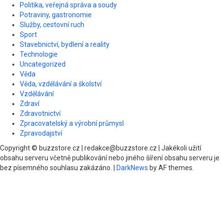
Politika, veřejná správa a soudy
Potraviny, gastronomie
Služby, cestovní ruch
Sport
Stavebnictví, bydlení a reality
Technologie
Uncategorized
Věda
Věda, vzdělávání a školství
Vzdělávání
Zdraví
Zdravotnictví
Zpracovatelský a výrobní průmysl
Zpravodajství
Copyright © buzzstore.cz | redakce@buzzstore.cz | Jakékoli užití
obsahu serveru včetně publikování nebo jiného šíření obsahu serveru je
bez písemného souhlasu zakázáno.
|
DarkNews
by AF themes.