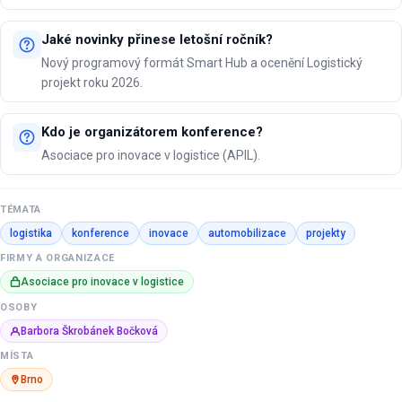
Jaké novinky přinese letošní ročník?
Nový programový formát Smart Hub a ocenění Logistický
projekt roku 2026.
Kdo je organizátorem konference?
Asociace pro inovace v logistice (APIL).
TÉMATA
logistika
konference
inovace
automobilizace
projekty
FIRMY A ORGANIZACE
Asociace pro inovace v logistice
OSOBY
Barbora Škrobánek Bočková
MÍSTA
Brno