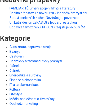
FAMILIARITÉ: umění spojení filmů a literatury
Coolita představuje novou éru v indonéském vysílání
Zdraví seniorních koček: Neztrácejte pozornost
Unikátní design LEPAS L8 s leopardí estetikou
Dodávka tamoxifenu: PHOENIX zajišťuje léčbu v ČR
Kategorie
Auto-moto, doprava a stroje
Byznys
Cestování
Chemický a farmaceutický průmysl
Článek
Článek
Energetika a suroviny
Finance a ekonomika
IT a telekomunikace
Kultura
Lifestyle
Média, společnost a životní styl
Obchod, marketing