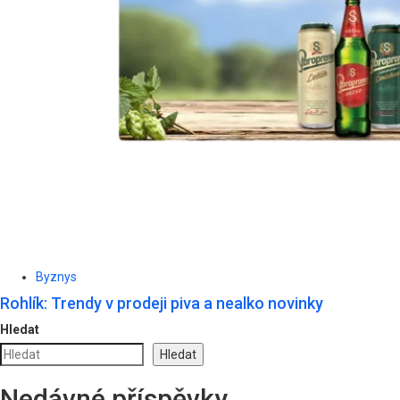
Byznys
Rohlík: Trendy v prodeji piva a nealko novinky
Hledat
Hledat
Nedávné příspěvky