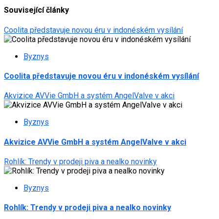
Související články
Coolita představuje novou éru v indonéském vysílání
Byznys
Coolita představuje novou éru v indonéském vysílání
Akvizice AVVie GmbH a systém AngelValve v akci
Byznys
Akvizice AVVie GmbH a systém AngelValve v akci
Rohlík: Trendy v prodeji piva a nealko novinky
Byznys
Rohlík: Trendy v prodeji piva a nealko novinky