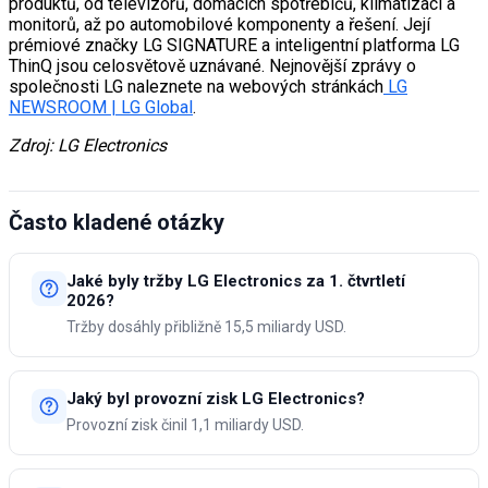
produktů, od televizorů, domácích spotřebičů, klimatizací a
monitorů, až po automobilové komponenty a řešení. Její
prémiové značky LG SIGNATURE a inteligentní platforma LG
ThinQ jsou celosvětově uznávané. Nejnovější zprávy o
společnosti LG naleznete na webových stránkách
LG
NEWSROOM | LG Global
.
Zdroj: LG Electronics
Často kladené otázky
Jaké byly tržby LG Electronics za 1. čtvrtletí
2026?
Tržby dosáhly přibližně 15,5 miliardy USD.
Jaký byl provozní zisk LG Electronics?
Provozní zisk činil 1,1 miliardy USD.