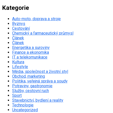
Kategorie
Auto-moto, doprava a stroje
Byznys
Cestování
Chemický a farmaceutický průmysl
Článek
Článek
Energetika a suroviny
Finance a ekonomika
IT a telekomunikace
Kultura
Lifestyle
Média, společnost a životní styl
Obchod, marketing
Politika, veřejná správa a soudy
Potraviny, gastronomie
Služby, cestovní ruch
Sport
Stavebnictví, bydlení a reality
Technologie
Uncategorized